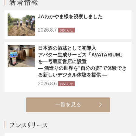
新着情報
JAわかやま様を視察しました
2026.8.7
お知らせ
日本酒の酒蔵として初導入
アバター生成サービス「AVATARIUM」
を一号蔵直営店に設置
― 酒造りの世界を“自分の姿”で体験でき
る新しいデジタル体験を提供 ―
2026.8.6
お知らせ
一覧を見る
プレスリリース