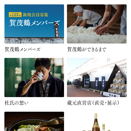
賀茂鶴メンバーズ
賀茂鶴ができるまで
杜氏の想い
蔵元直営店（直売・展示）