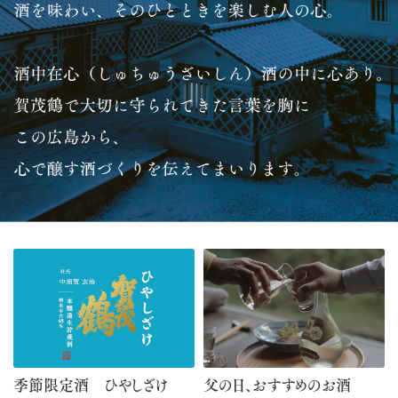
季節限定酒 ひやしざけ
父の日、おすすめのお酒