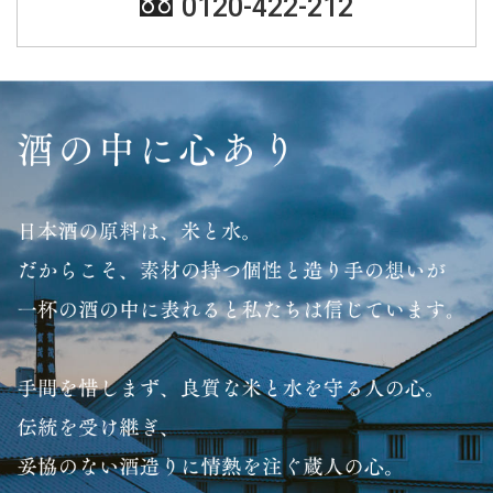
0120-422-212