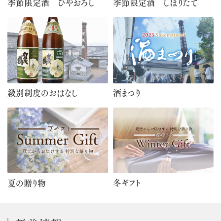
季節限定酒 しぼりたて
季節限定酒 ひやおろし
級別制度のおはなし
酒まつり
冬ギフト
夏の贈り物