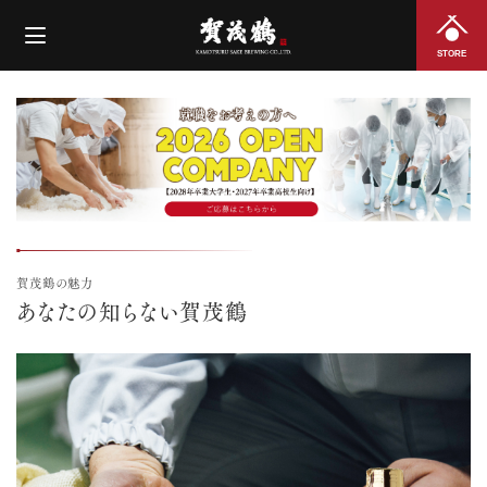
STORE
賀茂鶴の魅力
あなたの知らない賀茂鶴