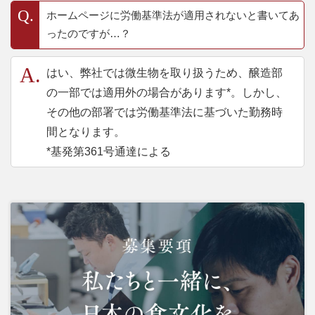
ホームページに労働基準法が適用されないと書いてあ
ったのですが…？
はい、弊社では微生物を取り扱うため、醸造部
の一部では適用外の場合があります*。しかし、
その他の部署では労働基準法に基づいた勤務時
間となります。
*基発第361号通達による