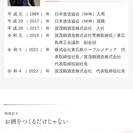
平成元（1989）年
日本放送協会（NHK）入局
平成29（2017）年
日本放送協会（NHK）退職
平成29（2017）年
賀茂鶴酒造株式会社 入社
令和元（2019）年
賀茂鶴酒造株式会社専務取締役／東広
島商工会議所 副会頭
令和3（2021）年
株式会社東広島ケーブルメディア 代
表取締役社長／賀茂鶴酒造株式会社
代表取締役副社長
令和4（2022）年
賀茂鶴酒造株式会社 代表取締役社長
職種紹介
お酒をつくるだけじゃない