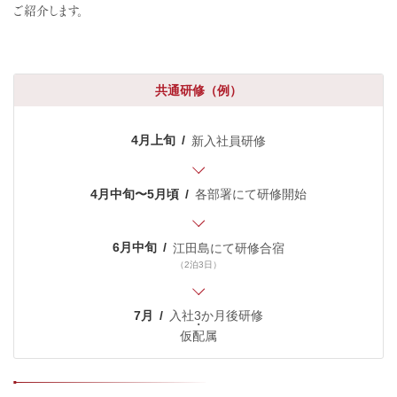
ご紹介します。
共通研修（例）
4月上旬
新入社員研修
4月中旬〜5月頃
各部署にて研修開始
6月中旬
江田島にて研修合宿
（2泊3日）
7月
入社3か月後研修
仮配属