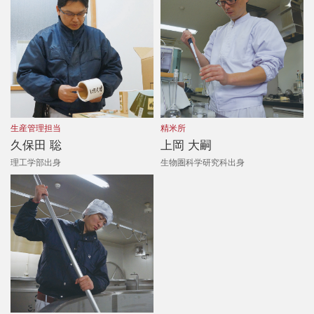
生産管理担当
精米所
久保田 聡
上岡 大嗣
理工学部出身
生物圏科学研究科出身