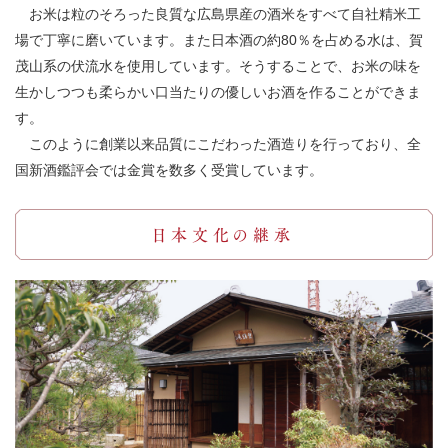
お米は粒のそろった良質な広島県産の酒米をすべて自社精米工
場で丁寧に磨いています。また日本酒の約80％を占める水は、賀
茂山系の伏流水を使用しています。そうすることで、お米の味を
生かしつつも柔らかい口当たりの優しいお酒を作ることができま
す。
このように創業以来品質にこだわった酒造りを行っており、全
国新酒鑑評会では金賞を数多く受賞しています。
日本文化の継承