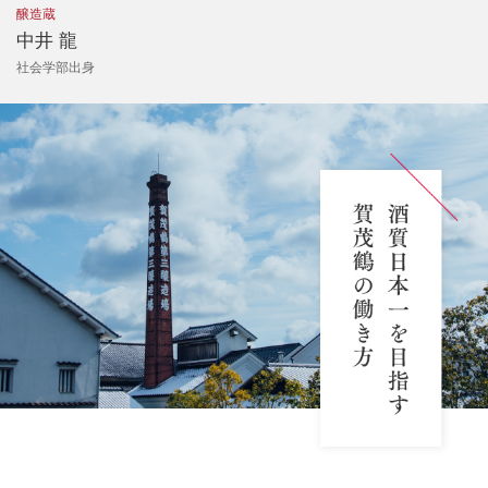
醸造蔵
中井 龍
社会学部出身