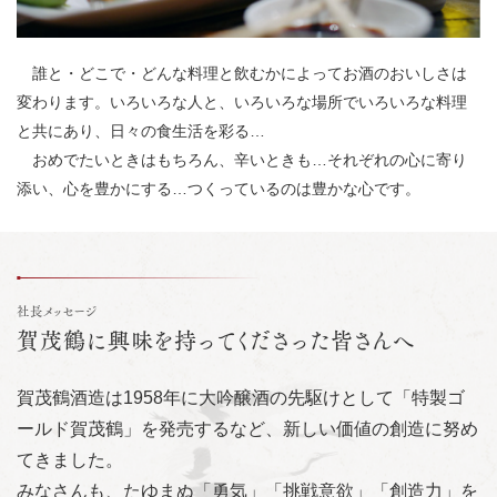
誰と・どこで・どんな料理と飲むかによってお酒のおいしさは
変わります。いろいろな人と、いろいろな場所でいろいろな料理
と共にあり、日々の食生活を彩る…
おめでたいときはもちろん、辛いときも…それぞれの心に寄り
添い、心を豊かにする…つくっているのは豊かな心です。
社長メッセージ
賀茂鶴に興味を持ってくださった皆さんへ
賀茂鶴酒造は1958年に大吟醸酒の先駆けとして「特製ゴ
ールド賀茂鶴」を発売するなど、新しい価値の創造に努め
てきました。
みなさんも、たゆまぬ「勇気」「挑戦意欲」「創造力」を