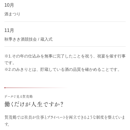
10月
酒まつり
11月
秋季きき酒競技会 / 蔵入式
※1.その年の仕込みを無事に完了したことを祝う、祝宴を催す行事
です。
※2.のみきりとは、貯蔵している酒の品質を確かめることです。
データで見る賀茂鶴
働くだけが人生ですか？
賀茂鶴では社員が仕事とプライベートを両立できるような
制度を整えていま
す。