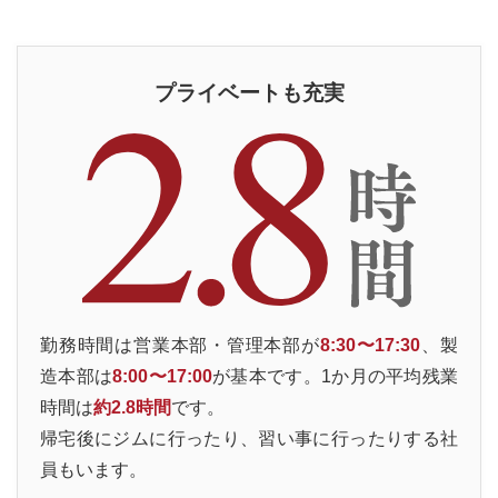
プライベートも充実
勤務時間は営業本部・管理本部が
8:30〜17:30
、製
造本部は
8:00〜17:00
が基本です。1か月の平均残業
時間は
約2.8時間
です。
帰宅後にジムに行ったり、習い事に行ったりする社
員もいます。