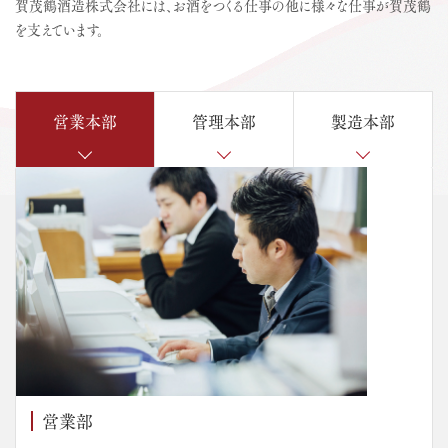
賀茂鶴酒造株式会社には、お酒をつくる仕事の他に様々な
仕事が賀茂鶴
を支えています。
営業本部
管理本部
製造本部
営業部