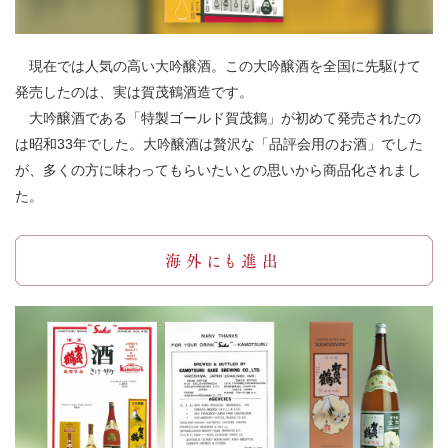
現在では人気の高い大吟醸酒。この大吟醸酒を全国に先駆けて
発売したのは、実は賀茂鶴酒造です。
大吟醸酒である「特製ゴールド賀茂鶴」が初めて発売されたの
は昭和33年でした。大吟醸酒は贅沢な「品評会用のお酒」でした
が、多くの方に味わってもらいたいとの思いから商品化されまし
た。
海外にも進出