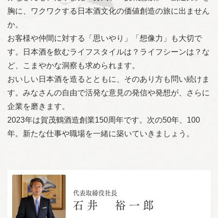
胸に、ワクワクする日本酒文化の価値創造の旅に出ません
か。
お客様や仲間に対する「思いやり」「想像力」も大切で
す。日本酒を飲むライフスタイルは？ライフシーンは？な
ど、こまやかな洞察も求められます。
おいしい日本酒を造るとともに、そのあり方も問い続けま
す。みなさんの自由で活発な意見の発信や発想が、さらに
企業を磨きます。
2023年は賀茂鶴酒造創業150周年です。次の50年、100
年。新たな仕事や職場を一緒に築いていきましょう。
代表取締役社長
石井 裕一郎