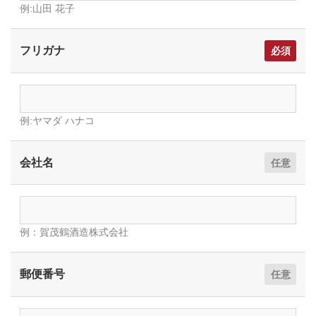
例:山田 花子
フリガナ
例:ヤマダ ハナコ
会社名
例：賀茂鶴酒造株式会社
郵便番号