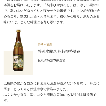
本酒をお届けいたします。「純米ひやおろし」は、涼しい蔵の中
で、夏のあいだゆっくりと寝かせた純米酒です。
トンボが飛び始
めるころ、熟成した酒へと育ちます。穏やかな香りと深みのある
味わいは、どんな料理にも寄り添います。
特別本醸造
特別本醸造 超特撰特等酒
伝統の特別本醸造酒
広島県の豊かな自然に育まれた酒造好適米だけを吟味し、
丹念に
磨き、じっくりと伏流井水で仕込みました。
ふくよかな香り、深いコクと濃厚な旨味のある特別本醸造酒で
す。