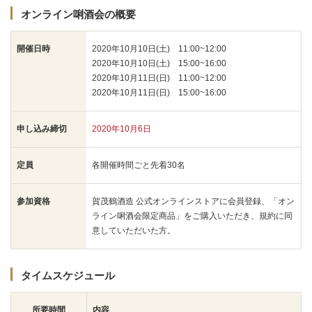
オンライン唎酒会の概要
開催日時
2020年10月10日(土) 11:00~12:00
2020年10月10日(土) 15:00~16:00
2020年10月11日(日) 11:00~12:00
2020年10月11日(日) 15:00~16:00
申し込み締切
2020年10月6日
定員
各開催時間ごと先着30名
参加資格
賀茂鶴酒造 公式オンラインストアに会員登録、「オン
ライン唎酒会限定商品」をご購入いただき、規約に同
意していただいた方。
タイムスケジュール
所要時間
内容