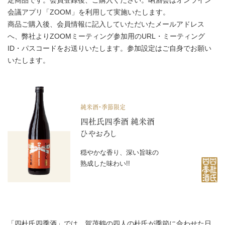
定商品です。会員登録後、ご購入ください。唎酒会はオンライン
会議アプリ「ZOOM」を利用して実施いたします。
商品ご購入後、会員情報に記入していただいたメールアドレス
へ、弊社よりZOOMミーティング参加用のURL・ミーティング
ID・パスコードをお送りいたします。参加設定はご自身でお願い
いたします。
純米酒・季節限定
四杜氏四季酒 純米酒
ひやおろし
穏やかな香り、深い旨味の
熟成した味わい!!
「四杜氏四季酒」では、賀茂鶴の四人の杜氏が季節に合わせた日