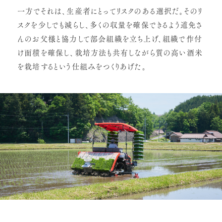
一方でそれは、生産者にとってリスクのある選択だ。そのリ
スクを少しでも減らし、多くの収量を確保できるよう道免さ
んのお父様と協力して部会組織を立ち上げ、組織で作付
け面積を確保し、栽培方法も共有しながら質の高い酒米
を栽培するという仕組みをつくりあげた。