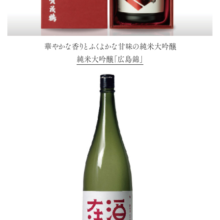
華やかな香りとふくよかな甘味の純米大吟醸
純米大吟醸「広島錦」