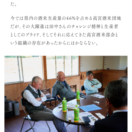
た。
今では県内の酒米生産量の46%を占める高宮酒米団地
だが、その大躍進は田中さんのチャレンジ精神と生産者
としてのプライド、そしてそれに応えてきた高宮酒米部会と
いう組織の存在があったからにほかならない。