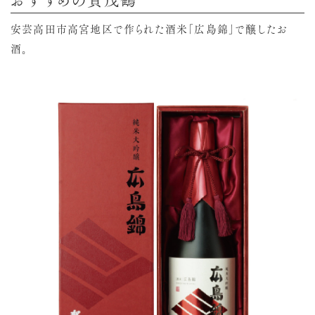
安芸高田市高宮地区で作られた酒米「広島錦」で醸したお
酒。