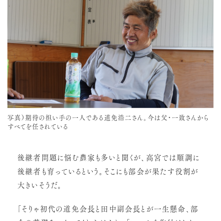
写真）期待の担い手の一人である道免浩二さん。今は父・一致さんから
すべてを任されている
後継者問題に悩む農家も多いと聞くが、高宮では順調に
後継者も育っているという。そこにも部会が果たす役割が
大きいそうだ。
「そりゃ初代の道免会長と田中副会長とが一生懸命、部