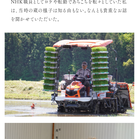
NHK職員としてロケや転勤であちこちを転々としていた私
は、当時の蔵の様子は知る由もない。なんとも貴重なお話
を聞かせていただいた。