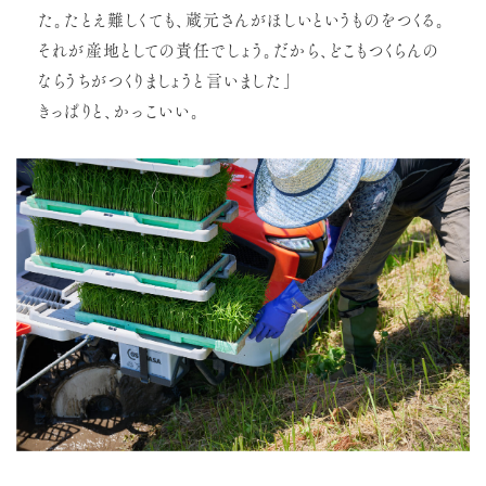
た。たとえ難しくても、蔵元さんがほしいというものをつくる。
それが産地としての責任でしょう。だから、どこもつくらんの
ならうちがつくりましょうと言いました」
きっぱりと、かっこいい。