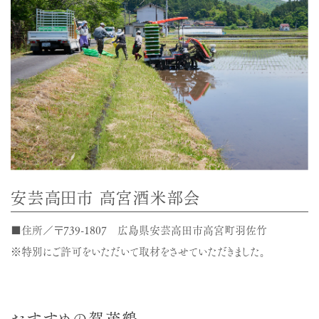
安芸高田市 高宮酒米部会
■住所／〒739-1807 広島県安芸高田市高宮町羽佐竹
※特別にご許可をいただいて取材をさせていただきました。
おすすめの賀茂鶴