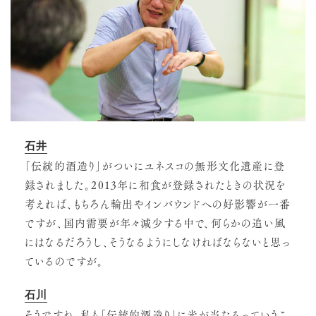
石井
「伝統的酒造り」がついにユネスコの無形文化遺産に登
録されました。2013年に和食が登録されたときの状況を
考えれば、もちろん輸出やインバウンドへの好影響が一番
ですが、国内需要が年々減少する中で、何らかの追い風
にはなるだろうし、そうなるようにしなければならないと思っ
ているのですが。
石川
そうですね。私も「伝統的酒造り」に光が当たるっていうこ