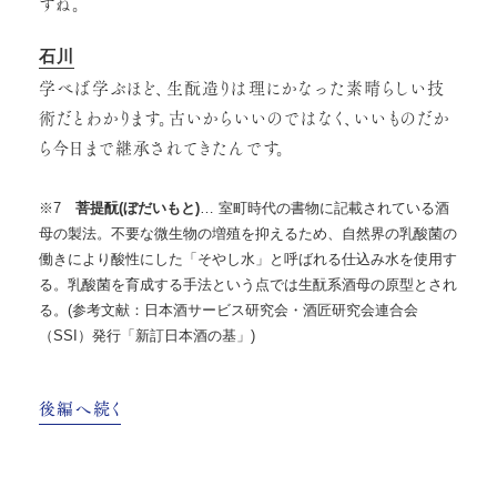
すね。
石川
学べば学ぶほど、生酛造りは理にかなった素晴らしい技
術だとわかります。古いからいいのではなく、いいものだか
ら今日まで継承されてきたんです。
※7
菩提酛(ぼだいもと)
… 室町時代の書物に記載されている酒
母の製法。不要な微生物の増殖を抑えるため、自然界の乳酸菌の
働きにより酸性にした「そやし水」と呼ばれる仕込み水を使用す
る。乳酸菌を育成する手法という点では生酛系酒母の原型とされ
る。(参考文献：日本酒サービス研究会・酒匠研究会連合会
（SSI）発行「新訂日本酒の基」)
後編へ続く