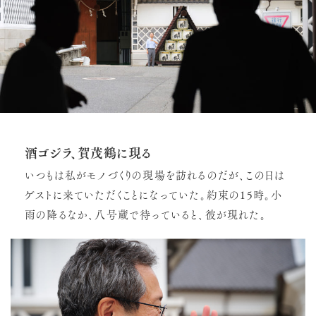
酒ゴジラ、賀茂鶴に現る
いつもは私がモノづくりの現場を訪れるのだが、この日は
ゲストに来ていただくことになっていた。約束の15時。小
雨の降るなか、八号蔵で待っていると、彼が現れた。