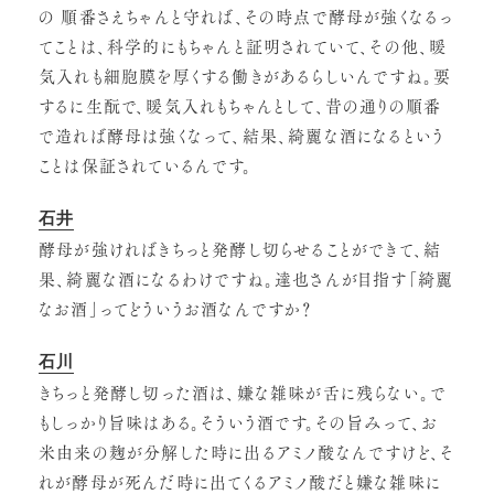
の 順番さえちゃんと守れば、その時点で酵母が強くなるっ
てことは、科学的にもちゃんと証明されていて、その他、暖
気入れも細胞膜を厚くする働きがあるらしいんですね。要
するに生酛で、暖気入れもちゃんとして、昔の通りの順番
で造れば酵母は強くなって、結果、綺麗な酒になるという
ことは保証されているんです。
石井
酵母が強ければきちっと発酵し切らせることができて、結
果、綺麗な酒になるわけですね。達也さんが目指す「綺麗
なお酒」ってどういうお酒なんですか？
石川
きちっと発酵し切った酒は、嫌な雑味が舌に残らない。で
もしっかり旨味はある。そういう酒です。その旨みって、お
米由来の麹が分解した時に出るアミノ酸なんですけど、そ
れが酵母が死んだ時に出てくるアミノ酸だと嫌な雑味に