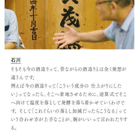
石川
そもそも今の酒造りって、昔ながらの酒造りとは全く発想が
違うんです。
例えば今の酒造りって「こういう成分の 仕上がりにした
い」ってなったら、そこへ着地させるために、逆算式でそこ
へ向けて温度を落として発酵を落ち着かせていくわけで
す。 そして「これぐらいの落とし加減だったらこうなる」って
いう合わせ方が上手なことが、腕がいいって言われたりす
る。