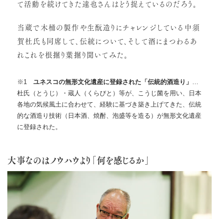
て活動を続けてきた達也さんはどう捉えているのだろう。
当蔵で木桶の製作や生酛造りにチャレンジしている中須
賀杜氏も同席して、伝統について、そして酒にまつわるあ
れこれを根掘り葉掘り聞いてみた。
※1
ユネスコの無形文化遺産に登録された「伝統的酒造り」
…
杜氏（とうじ）・蔵人（くらびと）等が、こうじ菌を用い、日本
各地の気候風土に合わせて、経験に基づき築き上げてきた、伝統
的な酒造り技術（日本酒、焼酎、泡盛等を造る）が無形文化遺産
に登録された。
大事なのはノウハウより「何を感じるか」