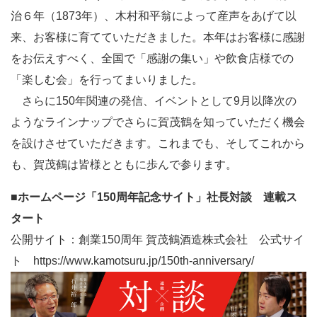
治６年（1873年）、木村和平翁によって産声をあげて以
来、お客様に育てていただきました。本年はお客様に感謝
をお伝えすべく、全国で「感謝の集い」や飲食店様での
「楽しむ会」を行ってまいりました。
さらに150年関連の発信、イベントとして9月以降次の
ようなラインナップでさらに賀茂鶴を知っていただく機会
を設けさせていただきます。これまでも、そしてこれから
も、賀茂鶴は皆様とともに歩んで参ります。
■ホームページ「150周年記念サイト」社長対談 連載ス
タート
公開サイト：創業150周年 賀茂鶴酒造株式会社 公式サイ
ト
https://www.kamotsuru.jp/150th-anniversary/