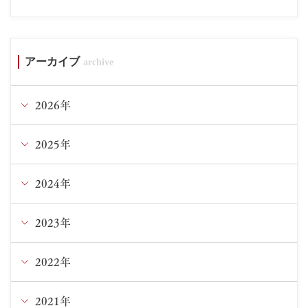
アーカイブ
2026年
2025年
1月
2024年
12月
9月
2023年
12月
7月
11月
2022年
12月
5月
10月
11月
2021年
12月