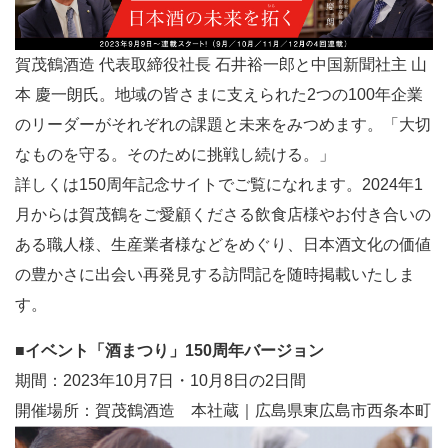
賀茂鶴酒造 代表取締役社長 石井裕一郎と中国新聞社主 山
本 慶一朗氏。地域の皆さまに支えられた2つの100年企業
のリーダーがそれぞれの課題と未来をみつめます。「大切
なものを守る。そのために挑戦し続ける。」
詳しくは150周年記念サイトでご覧になれます。2024年1
月からは賀茂鶴をご愛顧くださる飲食店様やお付き合いの
ある職人様、生産業者様などをめぐり、日本酒文化の価値
の豊かさに出会い再発見する訪問記を随時掲載いたしま
す。
■イベント「酒まつり」150周年バージョン
期間：2023年10月7日・10月8日の2日間
開催場所：賀茂鶴酒造 本社蔵｜広島県東広島市西条本町