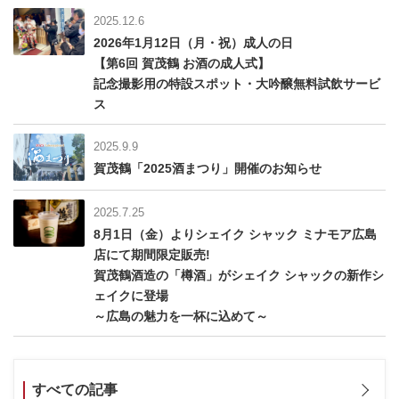
2025.12.6
2026年1月12日（月・祝）成人の日
【第6回 賀茂鶴 お酒の成人式】
記念撮影用の特設スポット・大吟醸無料試飲サービ
ス
2025.9.9
賀茂鶴「2025酒まつり」開催のお知らせ
2025.7.25
8月1日（金）よりシェイク シャック ミナモア広島
店にて期間限定販売!
賀茂鶴酒造の「樽酒」がシェイク シャックの新作シ
ェイクに登場
～広島の魅力を一杯に込めて～
すべての記事