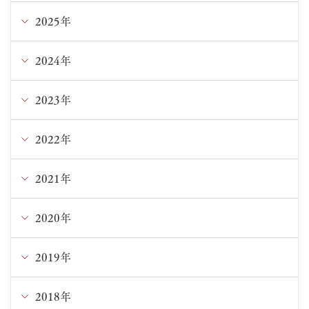
2025年
1月
2024年
12月
9月
2023年
12月
7月
11月
2022年
12月
5月
10月
11月
2021年
12月
2月
9月
10月
10月
2020年
12月
6月
9月
9月
7月
2019年
9月
5月
6月
7月
4月
6月
2018年
10月