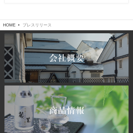
2月
5月
4月
3月
4月
8月
11月
4月
3月
HOME
プレスリリース
5月
2月
2月
1月