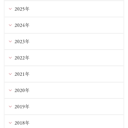
2025年
1月
2024年
12月
9月
2023年
12月
7月
11月
2022年
12月
5月
10月
11月
2021年
12月
2月
9月
10月
10月
2020年
12月
6月
9月
9月
7月
2019年
9月
5月
6月
7月
4月
6月
2018年
10月