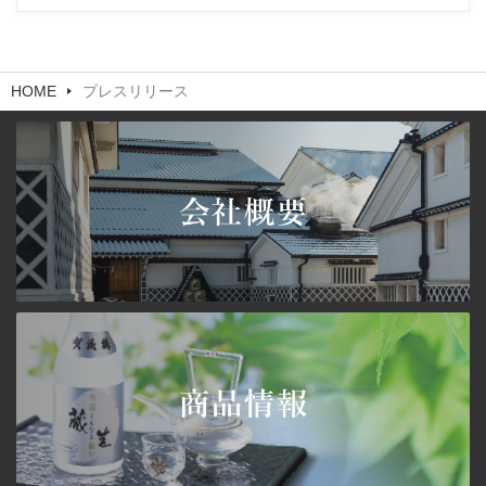
2月
5月
4月
3月
4月
8月
11月
4月
3月
HOME
プレスリリース
5月
2月
2月
1月