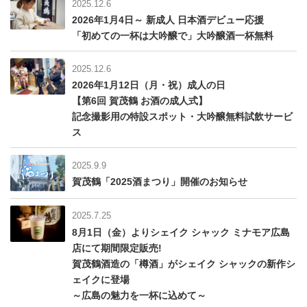
2025.12.6
2026年1月4日～ 新成人 日本酒デビュー応援
「初めての一杯は大吟醸で」大吟醸酒一杯無料
2025.12.6
2026年1月12日（月・祝）成人の日
【第6回 賀茂鶴 お酒の成人式】
記念撮影用の特設スポット・大吟醸無料試飲サービ
ス
2025.9.9
賀茂鶴「2025酒まつり」開催のお知らせ
2025.7.25
8月1日（金）よりシェイク シャック ミナモア広島
店にて期間限定販売!
賀茂鶴酒造の「樽酒」がシェイク シャックの新作シ
ェイクに登場
～広島の魅力を一杯に込めて～