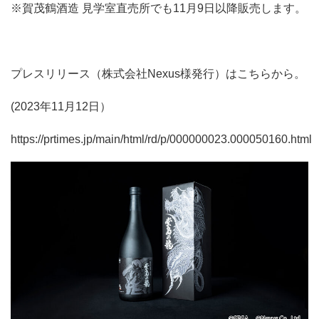
※賀茂鶴酒造 見学室直売所でも11月9日以降販売します。
プレスリリース（株式会社Nexus様発行）はこちらから。
(2023年11月12日）
https://prtimes.jp/main/html/rd/p/000000023.000050160.html