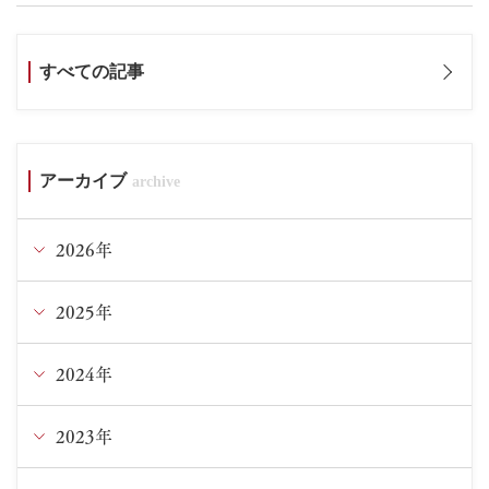
すべての記事
アーカイブ
2026年
2025年
1月
2024年
12月
9月
2023年
12月