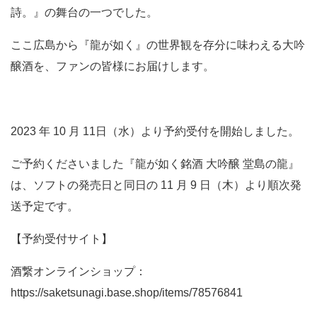
詩。』の舞台の一つでした。
ここ広島から『龍が如く』の世界観を存分に味わえる大吟
醸酒を、ファンの皆様にお届けします。
2023 年 10 月 11日（水）より予約受付を開始しました。
ご予約くださいました『龍が如く銘酒 大吟醸 堂島の龍』
は、ソフトの発売日と同日の 11 月 9 日（木）より順次発
送予定です。
【予約受付サイト】
酒繋オンラインショップ：
https://saketsunagi.base.shop/items/78576841