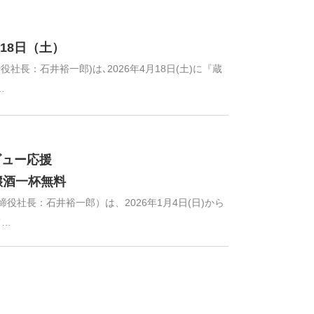
18日（土）
長：石井裕一郎)は､2026年4月18日(土)に『蔵
…
ビュー応援
醸酒一杯無料
社長：石井裕一郎）は、2026年1月4日(日)から
て…
日