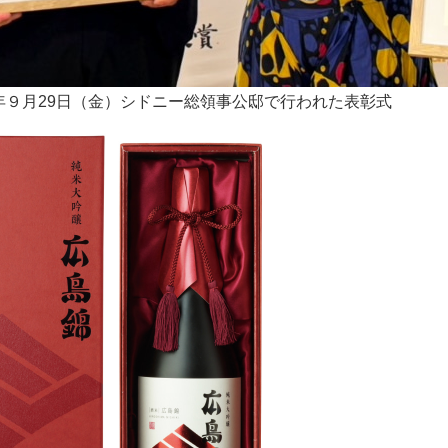
3年９月29日（金）シドニー総領事公邸で行われた表彰式