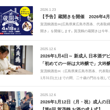
2026.1.23
【予告】蔵開きを開催 2026年4月
賀茂鶴酒造㈱(広島県東広島市西条、代表取締役社
開き』を開催します｡ 賀茂鶴の蔵開きは今年
2025.12.6
2026年1月4日～ 新成人 日本酒デ
「初めての一杯は大吟醸で」大吟
賀茂鶴酒造㈱（広島県東広島市西条、代表取締役
1月31日(土)までの間、二十歳の門出を祝し
2025.12.6
2026年1月12日（月・祝）成人の
【第6回 賀茂鶴 お酒の成人式】