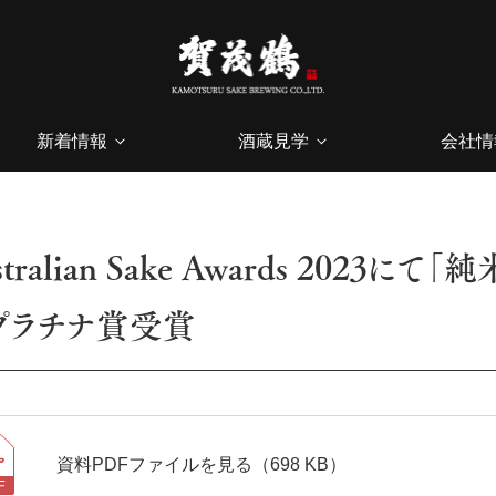
新着情報
酒蔵見学
会社情
stralian Sake Awards 202
プラチナ賞受賞
資料PDFファイルを見る（698 KB）