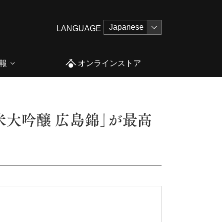
LANGUAGE
報
オンラインストア
3にて「純米大吟醸 広島錦」が最高