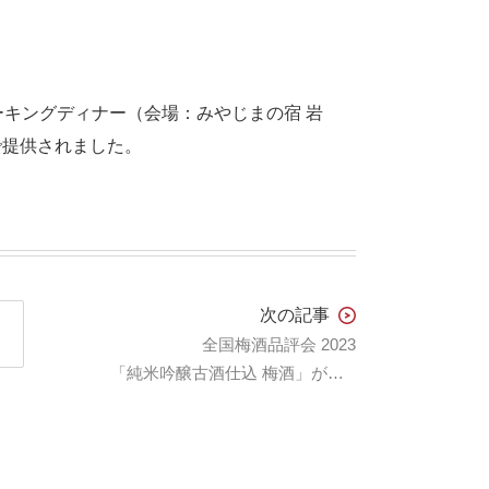
ーキングディナー（会場：みやじまの宿 岩
で提供されました。
次の記事
全国梅酒品評会 2023
「純米吟醸古酒仕込 梅酒」が最高位金賞受賞