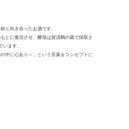
素材と向き合ったお酒です。
のもとに復活させ、酵母は賀茂鶴の蔵で採取さ
ています。
酒の中に心あり～」という言葉をコンセプトに