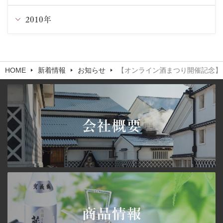
3月
4月
5月
6月
6月
8月
8月
10月
11月
2010年
12月
2月
3月
4月
5月
5月
7月
6月
9月
9月
11月
12月
1月
1月
3月
4月
4月
5月
5月
8月
HOME
新着情報
お知らせ
【オンライン酒まつり開催記念】
8月
10月
11月
2月
3月
3月
4月
4月
7月
7月
9月
10月
1月
2月
2月
3月
3月
6月
6月
8月
9月
1月
1月
2月
2月
5月
5月
7月
8月
1月
1月
4月
4月
6月
5月
3月
3月
5月
4月