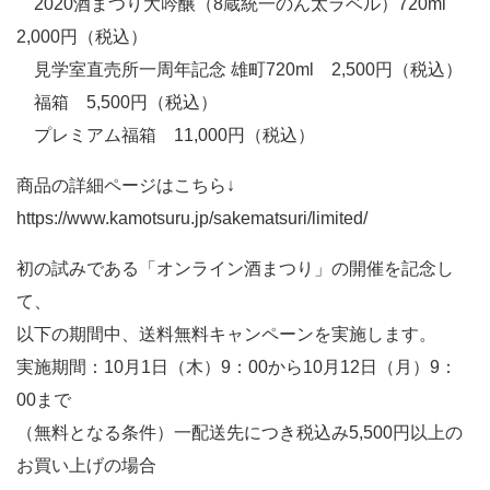
2020酒まつり大吟醸（8蔵統一のん太ラベル）720ml
2,000円（税込）
見学室直売所一周年記念 雄町720ml 2,500円（税込）
福箱 5,500円（税込）
プレミアム福箱 11,000円（税込）
商品の詳細ページはこちら↓
https://www.kamotsuru.jp/sakematsuri/limited/
初の試みである「オンライン酒まつり」の開催を記念し
て、
以下の期間中、送料無料キャンペーンを実施します。
実施期間：10月1日（木）9：00から10月12日（月）9：
00まで
（無料となる条件）一配送先につき税込み5,500円以上の
お買い上げの場合