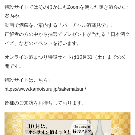
特設サイトではそのほかにもZoomを使った唎き酒会のご
案内や、
動画で酒蔵をご案内する「バーチャル酒蔵見学」、
正解者の方の中から抽選でプレゼントが当たる「日本酒ク
イズ」などのイベントを行います。
オンライン酒まつり特設サイトは10月31（土）までの公
開です。
特設サイトはこちら↓
https://www.kamotsuru.jp/sakematsuri/
皆様のご来訪をお待ちしております。