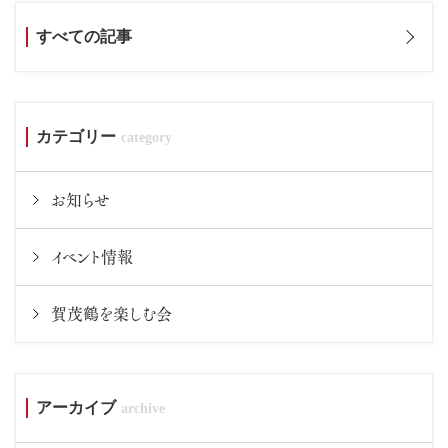
すべての記事
カテゴリー
お知らせ
イベント情報
賀茂鶴を楽しむ会
アーカイブ