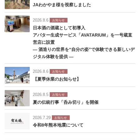
JAわかやま様を視察しました
2026.8.6
お知らせ
日本酒の酒蔵として初導入
アバター生成サービス「AVATARIUM」を一号蔵直
営店に設置
― 酒造りの世界を“自分の姿”で体験できる新しいデ
ジタル体験を提供 ―
2026.8.6
お知らせ
【夏季休業のお知らせ】
2026.8.5
お知らせ
夏の伝統行事「呑み切り」を開催
2026.7.29
お知らせ
令和8年熊本地震について