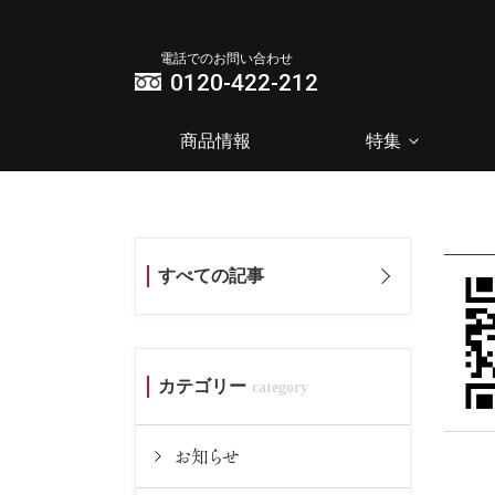
電話でのお問い合わせ
0120-422-212
商品情報
特集
すべての記事
カテゴリー
お知らせ