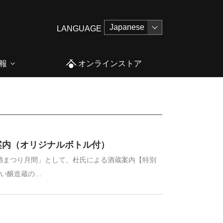
LANGUAGE
報
オンラインストア
案内（オリジナルボトル付）
「酒まつり月間」として、杜氏による酒蔵案内【特別
ない醸造蔵の…