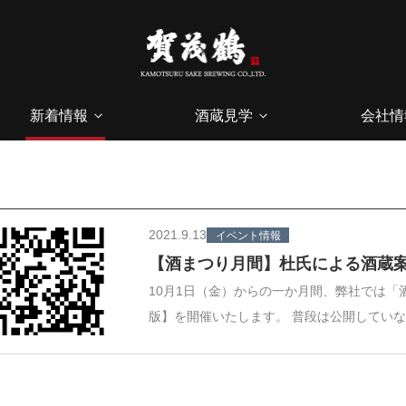
新着情報
酒蔵見学
会社情
2021.9.13
イベント情報
【酒まつり月間】杜氏による酒蔵
10月1日（金）からの一か月間、弊社では
版】を開催いたします。 普段は公開してい