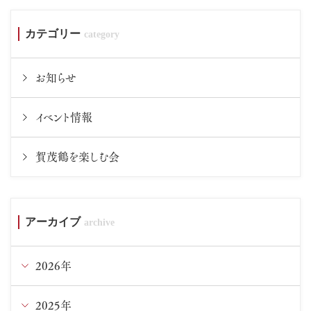
カテゴリー
お知らせ
イベント情報
賀茂鶴を楽しむ会
アーカイブ
2026年
2025年
8月