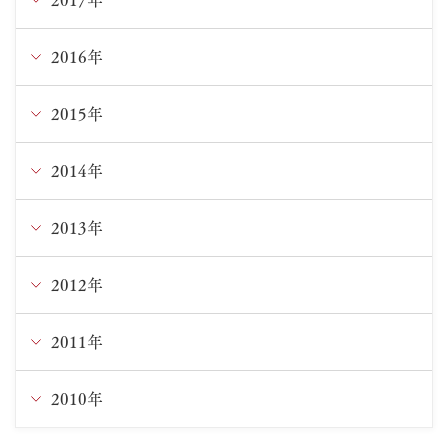
4月
5月
5月
5月
8月
9月
10月
11月
2016年
12月
2月
4月
4月
4月
6月
8月
9月
10月
11月
2015年
12月
3月
1月
3月
5月
7月
8月
9月
10月
11月
2014年
12月
2月
2月
4月
6月
7月
8月
9月
10月
11月
2013年
12月
3月
5月
6月
7月
8月
9月
10月
11月
2012年
12月
1月
4月
5月
6月
7月
8月
9月
9月
11月
2011年
12月
3月
4月
5月
6月
6月
8月
8月
10月
11月
2010年
12月
2月
3月
4月
5月
5月
7月
6月