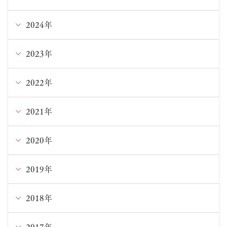
7月
2024年
12月
6月
11月
2023年
12月
5月
10月
11月
2022年
12月
4月
9月
10月
11月
2021年
12月
3月
8月
9月
10月
11月
2020年
12月
1月
7月
8月
9月
10月
11月
2019年
12月
6月
7月
8月
9月
10月
11月
2018年
12月
5月
6月
7月
8月
9月
10月
11月
2017年
12月