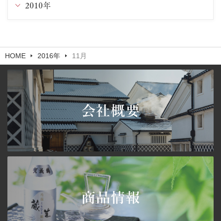
8月
8月
10月
11月
2010年
12月
2月
3月
4月
5月
5月
7月
6月
9月
9月
11月
12月
1月
1月
3月
4月
4月
5月
5月
8月
HOME
2016年
11月
8月
10月
11月
2月
3月
3月
4月
4月
7月
7月
9月
10月
1月
2月
2月
3月
3月
6月
6月
8月
9月
1月
1月
2月
2月
5月
5月
7月
8月
1月
1月
4月
4月
6月
5月
3月
3月
5月
4月
2月
2月