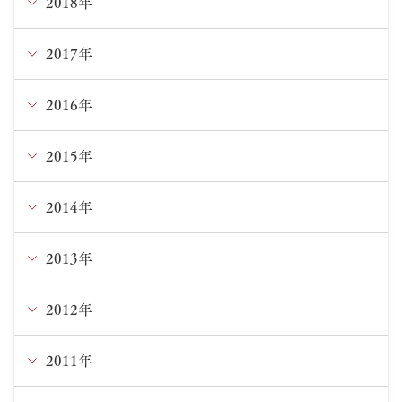
2018年
12月
5月
6月
7月
8月
9月
10月
11月
2017年
12月
4月
5月
5月
5月
8月
9月
10月
11月
2016年
12月
2月
4月
4月
4月
6月
8月
9月
10月
11月
2015年
12月
3月
1月
3月
5月
7月
8月
9月
10月
11月
2014年
12月
2月
2月
4月
6月
7月
8月
9月
10月
11月
2013年
12月
3月
5月
6月
7月
8月
9月
10月
11月
2012年
12月
1月
4月
5月
6月
7月
8月
9月
9月
11月
2011年
12月
3月
4月
5月
6月
6月