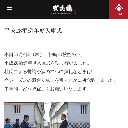
STORE
平成28酒造年度入庫式
本日11月4日（木）、快晴の秋空の下、
平成28酒造年度入庫式を執り行いました。
杜氏による誓詞や酒の神への拝礼などを行い、
今シーズンの酒造り成功を皆で静かに祈念致しました。
半年間、どうぞ宜しくお願いいたします。