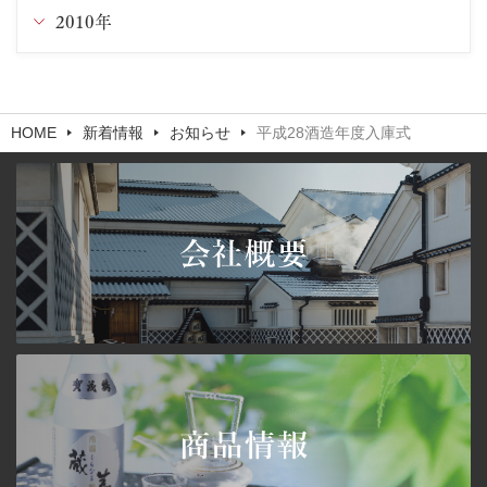
3月
4月
5月
6月
6月
8月
8月
10月
11月
2010年
12月
2月
3月
4月
5月
5月
7月
6月
9月
9月
11月
12月
1月
1月
3月
4月
4月
5月
5月
8月
HOME
新着情報
お知らせ
平成28酒造年度入庫式
8月
10月
11月
2月
3月
3月
4月
4月
7月
7月
9月
10月
1月
2月
2月
3月
3月
6月
6月
8月
9月
1月
1月
2月
2月
5月
5月
7月
8月
1月
1月
4月
4月
6月
5月
3月
3月
5月
4月