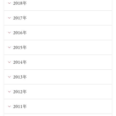
7月
8月
9月
10月
11月
2018年
12月
5月
6月
7月
8月
9月
10月
11月
2017年
12月
4月
5月
5月
5月
8月
9月
10月
11月
2016年
12月
2月
4月
4月
4月
6月
8月
9月
10月
11月
2015年
12月
3月
1月
3月
5月
7月
8月
9月
10月
11月
2014年
12月
2月
2月
4月
6月
7月
8月
9月
10月
11月
2013年
12月
3月
5月
6月
7月
8月
9月
10月
11月
2012年
12月
1月
4月
5月
6月
7月
8月
9月
9月
11月
2011年
12月