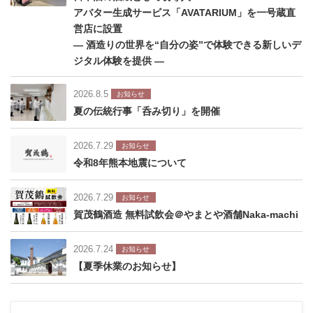
アバター生成サービス「AVATARIUM」を一号蔵直
営店に設置
― 酒造りの世界を“自分の姿”で体験できる新しいデ
ジタル体験を提供 ―
2026.8.5
お知らせ
夏の伝統行事「呑み切り」を開催
2026.7.29
お知らせ
令和8年熊本地震について
2026.7.29
お知らせ
賀茂鶴酒造 無料試飲会＠やまとや酒舗Naka-machi
2026.7.24
お知らせ
【夏季休業のお知らせ】