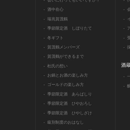
会いに行ってもいいですか？
酒中在心
瑞兆賀茂鶴
季節限定酒 しぼりたて
冬ギフト
賀茂鶴メンバーズ
賀茂鶴ができるまで
酒
杜氏の想い
お鍋とお酒の楽しみ方
ゴールドの楽しみ方
季節限定酒 あらばしり
季節限定酒 ひやおろし
季節限定酒 ひやしざけ
級別制度のおはなし