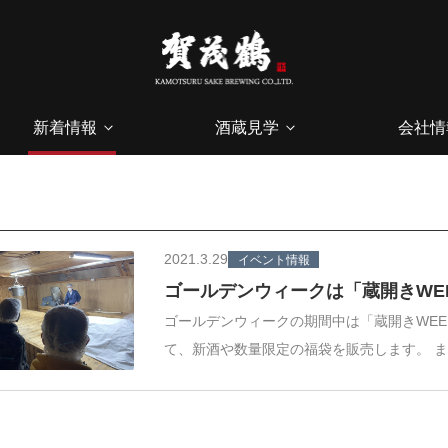
新着情報
酒蔵見学
会社情
2021.3.29
イベント情報
ゴールデンウィークは「蔵開きWE
ゴールデンウィークの期間中は「蔵開きWE
て、新酒や数量限定の福袋を販売します。 