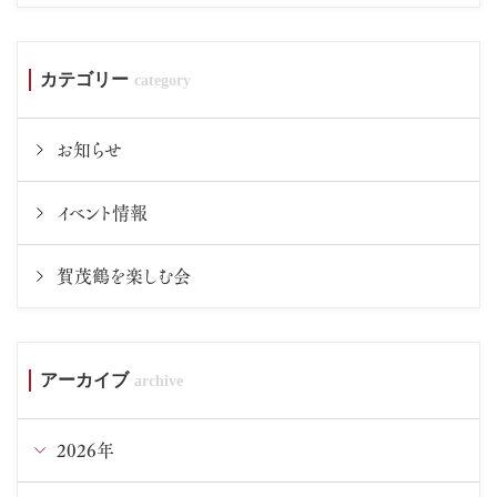
カテゴリー
お知らせ
イベント情報
賀茂鶴を楽しむ会
アーカイブ
2026年