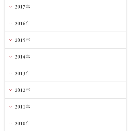
5月
6月
7月
8月
9月
10月
11月
2017年
12月
4月
5月
5月
5月
8月
9月
10月
11月
2016年
12月
2月
4月
4月
4月
6月
8月
9月
10月
11月
2015年
12月
3月
1月
3月
5月
7月
8月
9月
10月
11月
2014年
12月
2月
2月
4月
6月
7月
8月
9月
10月
11月
2013年
12月
3月
5月
6月
7月
8月
9月
10月
11月
2012年
12月
1月
4月
5月
6月
7月
8月
9月
9月
11月
2011年
12月
3月
4月
5月
6月
6月
8月
8月
10月
11月
2010年
12月