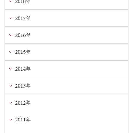
11月
2018年
12月
5月
6月
7月
8月
9月
10月
11月
2017年
12月
4月
5月
5月
5月
8月
9月
10月
11月
2016年
12月
2月
4月
4月
4月
6月
8月
9月
10月
11月
2015年
12月
3月
1月
3月
5月
7月
8月
9月
10月
11月
2014年
12月
2月
2月
4月
6月
7月
8月
9月
10月
11月
2013年
12月
3月
5月
6月
7月
8月
9月
10月
11月
2012年
12月
1月
4月
5月
6月
7月
8月
9月
9月
11月
2011年
12月
3月
4月
5月
6月