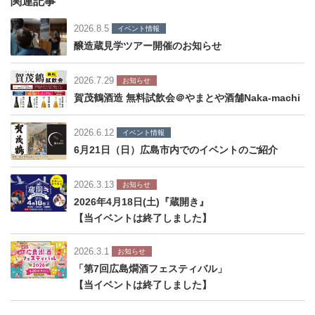
関連記事
2026.8.5
イベント情報
醸造蔵見学ツアー開催のお知らせ
2026.7.29
お知らせ
賀茂鶴酒造 無料試飲会＠やまとや酒舗Naka-machi
2026.6.12
イベント情報
6月21日（日）広島市内でのイベントのご紹介
2026.3.13
お知らせ
2026年4月18日(土)『蔵開き』
【当イベントは終了しました】
2026.3.1
お知らせ
「第7回広島燗酒フェスティバル」
【当イベントは終了しました】