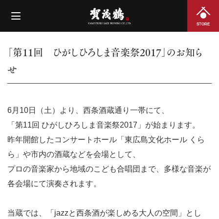
STORE
「第11回 ひがしひろしま音楽祭2017」のお知ら
せ
6月10日（土）より、西条酒蔵通り一帯にて、
「第11回 ひがしひろしま音楽祭2017」が始まります。
昨年開館したコンサートホール「東広島文化ホール くら
ら」や市内の酒蔵などを会場として、
プロの音楽家から地域のこども合唱団まで、多様な音楽が
各会場にて演奏されます。
当蔵では、「jazzと西条酒が楽しめる大人の空間」とし