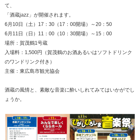
て、
「酒蔵jazz」が開催されます。
6月10日（土）17：30（17：00開場）～20：50
6月11日（日）11：00（10：30開場）～15：00
場所：賀茂鶴1号蔵
入場料：1,500円（賀茂鶴のお酒あるいはソフトドリンク
のワンドリンク付き）
主催：東広島市観光協会
酒蔵の風情と、素敵な音楽に酔いしれてみてはいかがでし
ょうか。