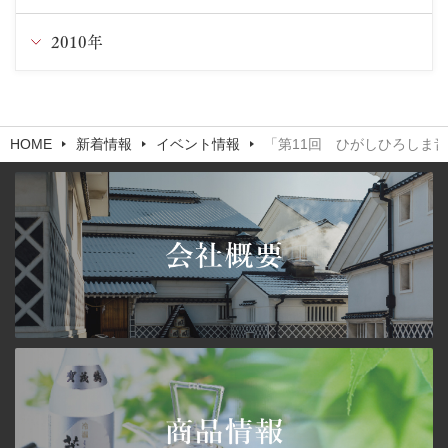
3月
4月
5月
6月
6月
8月
8月
10月
11月
2010年
12月
2月
3月
4月
5月
5月
7月
6月
9月
9月
11月
12月
1月
1月
3月
4月
4月
5月
5月
8月
HOME
新着情報
イベント情報
「第11回 ひがしひろしま音
8月
10月
11月
2月
3月
3月
4月
4月
7月
7月
9月
10月
1月
2月
2月
3月
3月
6月
6月
8月
9月
1月
1月
2月
2月
5月
5月
7月
8月
1月
1月
4月
4月
6月
5月
3月
3月
5月
4月