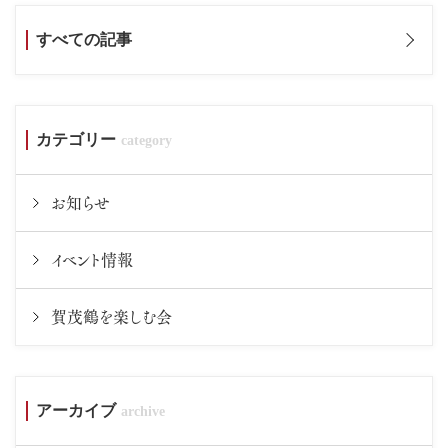
すべての記事
カテゴリー
お知らせ
イベント情報
賀茂鶴を楽しむ会
アーカイブ