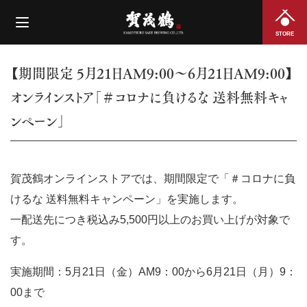
STORE
【期間限定 5月21日AM9:00～6月21日AM9:00】
オンラインストア「＃コロナに負けるな 送料無料キャ
ンペーン」
賀茂鶴オンラインストアでは、期間限定で「＃コロナに負
けるな 送料無料キャンペーン」を実施します。
一配送先につき税込み5,500円以上のお買い上げが対象で
す。
実施期間：5月21日（金）AM9：00から6月21日（月）9：
00まで