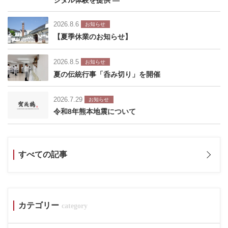
ジタル体験を提供 ―
2026.8.6
お知らせ
【夏季休業のお知らせ】
2026.8.5
お知らせ
夏の伝統行事「呑み切り」を開催
2026.7.29
お知らせ
令和8年熊本地震について
すべての記事
カテゴリー