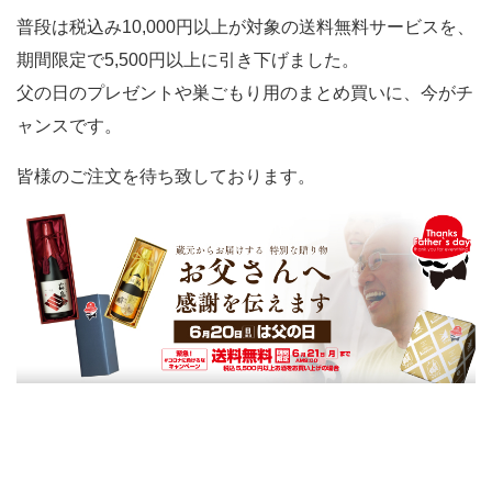
普段は税込み10,000円以上が対象の送料無料サービスを、
期間限定で5,500円以上に引き下げました。
父の日のプレゼントや巣ごもり用のまとめ買いに、今がチ
ャンスです。
皆様のご注文を待ち致しております。