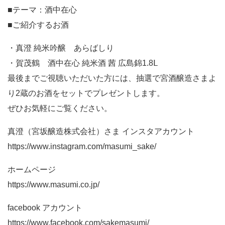
■テーマ：酒中在心
■ご紹介するお酒
・真澄 純米吟醸 あらばしり
・賀茂鶴 酒中在心 純米酒 茜 広島錦1.8Ⅼ
最後までご視聴いただいた方には、抽選で宮酒醸造さまよ
り2蔵のお酒をセットでプレゼントします。
ぜひお気軽にご覧ください。
真澄（宮坂醸造株式会社）さま インスタアカウント
https://www.instagram.com/masumi_sake/
ホームページ
https://www.masumi.co.jp/
facebook アカウント
https://www.facebook.com/sakemasumi/