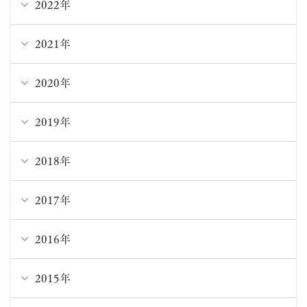
10月
11月
2022年
12月
4月
9月
10月
11月
2021年
12月
3月
8月
9月
10月
11月
2020年
12月
1月
7月
8月
9月
10月
11月
2019年
12月
6月
7月
8月
9月
10月
11月
2018年
12月
5月
6月
7月
8月
9月
10月
11月
2017年
12月
4月
5月
5月
5月
8月
9月
10月
11月
2016年
12月
2月
4月
4月
4月
6月
8月
9月
10月
11月
2015年
12月
3月
1月
3月