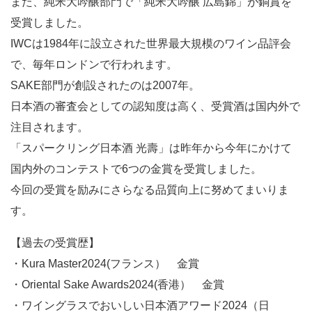
また、純米大吟醸部門で「純米大吟醸 広島錦」が銅賞を
受賞しました。
IWCは1984年に設立された世界最大規模のワイン品評会
で、毎年ロンドンで行われます。
SAKE部門が創設されたのは2007年。
日本酒の審査会としての認知度は高く、受賞酒は国内外で
注目されます。
「スパークリング日本酒 光壽」は昨年から今年にかけて
国内外のコンテストで6つの金賞を受賞しました。
今回の受賞を励みにさらなる品質向上に努めてまいりま
す。
【過去の受賞歴】
・Kura Master2024(フランス） 金賞
・Oriental Sake Awards2024(香港） 金賞
・ワイングラスでおいしい日本酒アワード2024（日