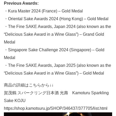
Previous Awards:
・Kura Master 2024 (France) – Gold Medal
・Oriental Sake Awards 2024 (Hong Kong) – Gold Medal
・The Fine SAKE Awards, Japan 2024 (also known as the
“Delicious Sake Award in a Wine Glass”) – Grand Gold
Medal
・Singapore Sake Challenge 2024 (Singapore) – Gold
Medal
・The Fine SAKE Awards, Japan 2025 (also known as the
“Delicious Sake Award in a Wine Glass”) – Gold Medal
商品の詳細はこちらから↓↓
賀茂鶴 スパークリング日本酒 光壽 Kamoturu Sparkling
Sake KOJU
https://shop.kamotsuru.jp/SHOP/346437/377705/list.html