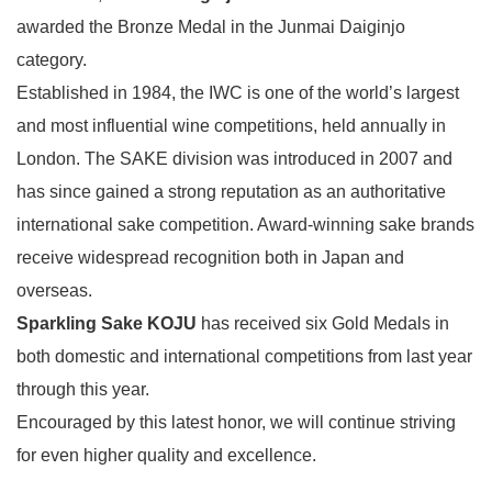
awarded the Bronze Medal in the Junmai Daiginjo
category.
Established in 1984, the IWC is one of the world’s largest
and most influential wine competitions, held annually in
London. The SAKE division was introduced in 2007 and
has since gained a strong reputation as an authoritative
international sake competition. Award-winning sake brands
receive widespread recognition both in Japan and
overseas.
Sparkling Sake KOJU
has received six Gold Medals in
both domestic and international competitions from last year
through this year.
Encouraged by this latest honor, we will continue striving
for even higher quality and excellence.