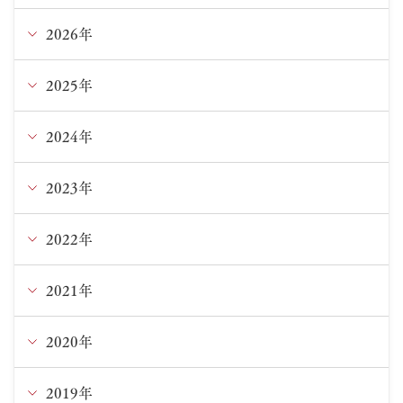
2026年
2025年
8月
7月
2024年
12月
6月
11月
2023年
12月
5月
10月
11月
2022年
12月
4月
9月
10月
11月
2021年
12月
3月
8月
9月
10月
11月
2020年
12月
1月
7月
8月
9月
10月
11月
2019年
12月