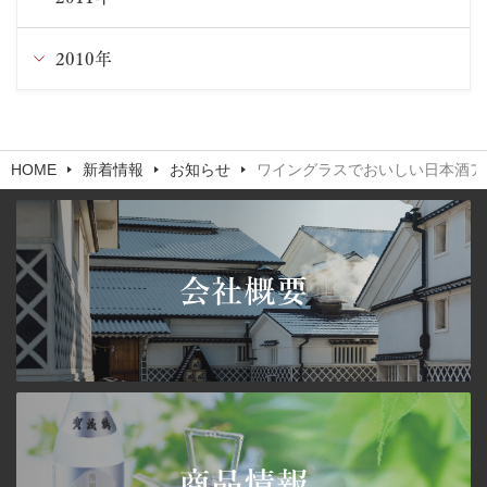
3月
4月
5月
6月
6月
8月
8月
10月
11月
2010年
12月
2月
3月
4月
5月
5月
7月
6月
9月
9月
11月
12月
1月
1月
3月
4月
4月
5月
5月
8月
HOME
新着情報
お知らせ
ワイングラスでおいしい日本酒アワ
8月
10月
11月
2月
3月
3月
4月
4月
7月
7月
9月
10月
1月
2月
2月
3月
3月
6月
6月
8月
9月
1月
1月
2月
2月
5月
5月
7月
8月
1月
1月
4月
4月
6月
5月
3月
3月
5月
4月