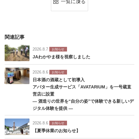
一覧に戻る
関連記事
2026.8.7
お知らせ
JAわかやま様を視察しました
2026.8.6
お知らせ
日本酒の酒蔵として初導入
アバター生成サービス「AVATARIUM」を一号蔵直
営店に設置
― 酒造りの世界を“自分の姿”で体験できる新しいデ
ジタル体験を提供 ―
2026.8.6
お知らせ
【夏季休業のお知らせ】