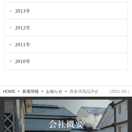
2月
2月
4月
6月
7月
8月
9月
10月
11月
2013年
12月
3月
5月
6月
7月
8月
9月
10月
11月
2012年
12月
1月
4月
5月
6月
7月
8月
9月
9月
11月
2011年
12月
3月
4月
5月
6月
6月
8月
8月
10月
11月
2010年
12月
2月
3月
4月
5月
5月
7月
6月
9月
9月
11月
12月
1月
1月
3月
4月
4月
5月
5月
8月
HOME
新着情報
お知らせ
西条清酒品評会 （2011-03-2
8月
10月
11月
2月
3月
3月
4月
4月
7月
7月
9月
10月
1月
2月
2月
3月
3月
6月
6月
8月
9月