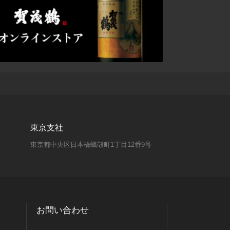
東京支社
東京都中央区日本橋蠣殻町1丁目12番9号
お問い合わせ