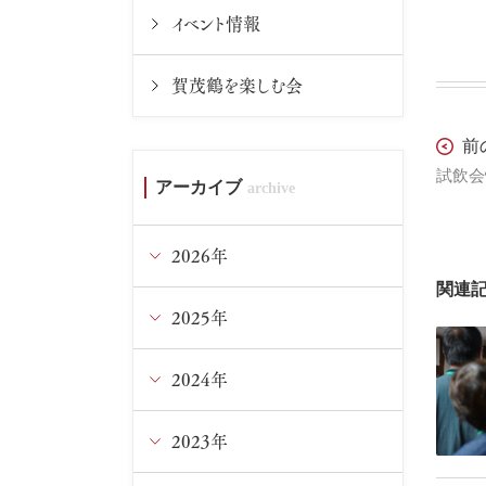
イベント情報
賀茂鶴を楽しむ会
前
試飲会
アーカイブ
2026年
関連
2025年
8月
7月
2024年
12月
6月
11月
2023年
12月