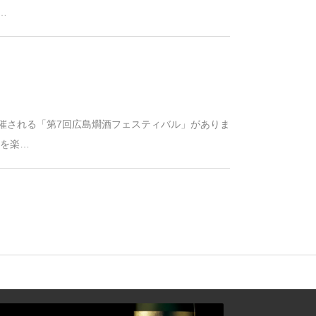
…
て開催される「第7回広島燗酒フェスティバル」がありま
酒を楽…