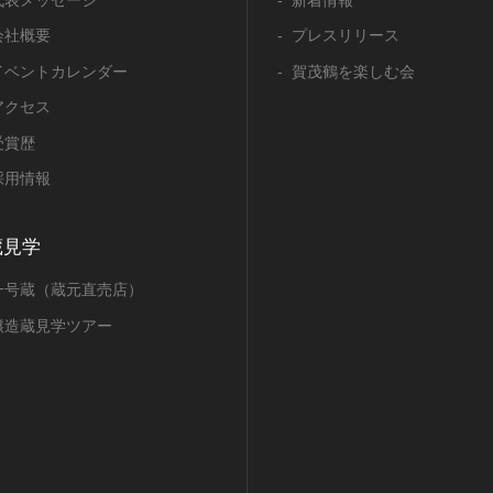
代表メッセージ
新着情報
会社概要
プレスリリース
イベントカレンダー
賀茂鶴を楽しむ会
アクセス
受賞歴
採用情報
蔵見学
一号蔵（蔵元直売店）
醸造蔵見学ツアー