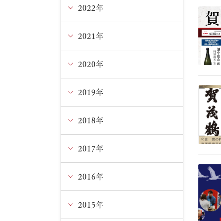
5月
10月
11月
2022年
12月
4月
9月
10月
11月
2021年
12月
3月
8月
9月
10月
11月
2020年
12月
1月
7月
8月
9月
10月
11月
2019年
12月
6月
7月
8月
9月
10月
11月
2018年
12月
5月
6月
7月
8月
9月
10月
11月
2017年
12月
4月
5月
5月
5月
8月
9月
10月
11月
2016年
12月
2月
4月
4月
4月
6月
8月
9月
10月
11月
2015年
12月