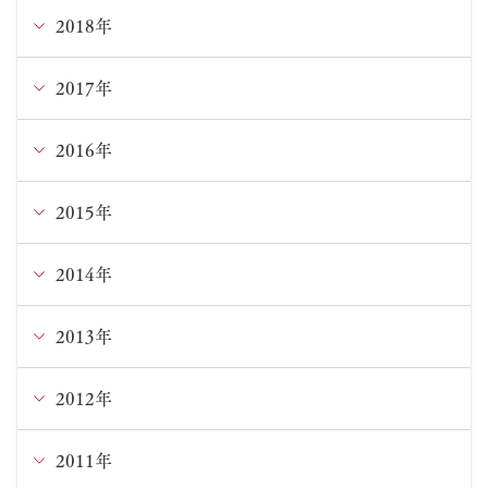
6月
7月
8月
9月
10月
11月
2018年
12月
5月
6月
7月
8月
9月
10月
11月
2017年
12月
4月
5月
5月
5月
8月
9月
10月
11月
2016年
12月
2月
4月
4月
4月
6月
8月
9月
10月
11月
2015年
12月
3月
1月
3月
5月
7月
8月
9月
10月
11月
2014年
12月
2月
2月
4月
6月
7月
8月
9月
10月
11月
2013年
12月
3月
5月
6月
7月
8月
9月
10月
11月
2012年
12月
1月
4月
5月
6月
7月
8月
9月
9月
11月
2011年
12月