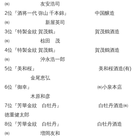
㈱ 友安浩司
2位『酒将一代 弥山 千本錦』 中国醸造
㈱ 新屋英司
3位『特製金紋 賀茂鶴』 賀茂鶴酒造
㈱ 椋田 茂
4位『特製金紋 賀茂鶴』 賀茂鶴酒造
㈱ 沖永浩一郎
5位『美和桜』 美和桜酒造(有)
金尾恵弘
6位『御幸』 ㈱小泉本店
木原和彦
7位『芳華金紋 白牡丹』 白牡丹酒造㈱
徳重健太郎
8位『芳華金紋 白牡丹』 白牡丹酒造
㈱ 増岡友和