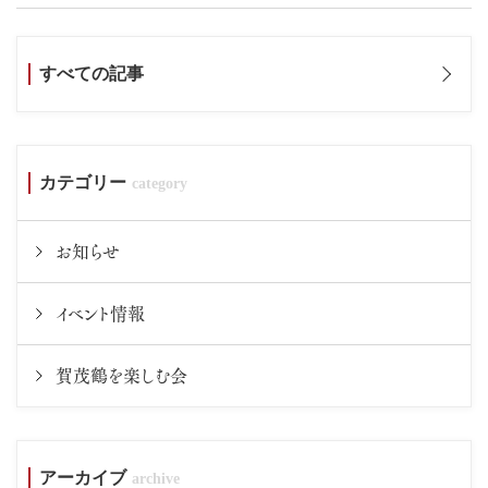
すべての記事
カテゴリー
お知らせ
イベント情報
賀茂鶴を楽しむ会
アーカイブ