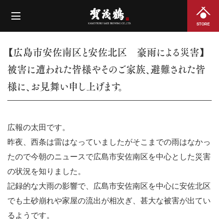
STORE
【広島市安佐南区と安佐北区 豪雨による災害】
被害に遭われた皆様やそのご家族、避難された皆
様に、お見舞い申し上げます。
広報の太田です。
昨夜、西条は雷はなっていましたがそこまでの雨はなかっ
たので今朝のニュースで広島市安佐南区を中心とした災害
の状況を知りました。
記録的な大雨の影響で、広島市安佐南区を中心に安佐北区
でも土砂崩れや家屋の流出が相次ぎ、甚大な被害が出てい
るようです。