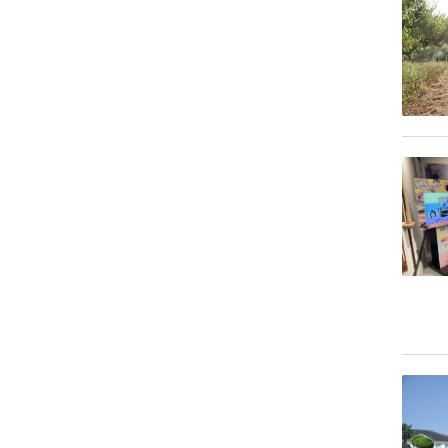
1月
2月
2月
3月
3月
6月
6月
8月
9月
1月
1月
2月
2月
5月
5月
7月
8月
1月
1月
4月
4月
6月
5月
3月
3月
5月
4月
2月
2月
4月
3月
1月
1月
3月
1月