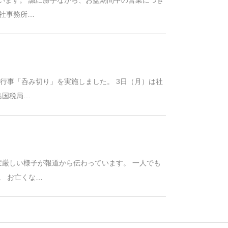
本社事務所…
統行事「呑み切り」を実施しました。 3日（月）は社
島国税局…
変厳しい様子が報道から伝わっています。 一人でも
。 お亡くな…