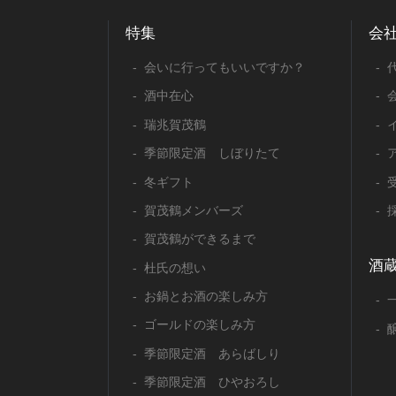
特集
会
会いに行ってもいいですか？
酒中在心
瑞兆賀茂鶴
季節限定酒 しぼりたて
冬ギフト
賀茂鶴メンバーズ
賀茂鶴ができるまで
酒
杜氏の想い
お鍋とお酒の楽しみ方
ゴールドの楽しみ方
季節限定酒 あらばしり
季節限定酒 ひやおろし