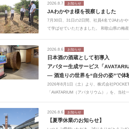
2026.8.7
お知らせ
JAわかやま様を視察しました
7月30日、31日の2日間、社員4名でJAわ
て学ばせていただきました。 和歌山県の梅
2026.8.6
お知らせ
日本酒の酒蔵として初導入
アバター生成サービス「AVATAR
― 酒造りの世界を“自分の姿”で
2026年8月1日（土）より、株式会社POCK
「AVATARIUM（アバタリウム）」を、当社
2026.8.6
お知らせ
【夏季休業のお知らせ】
いつもご愛顧いただき、誠にありがとうござ