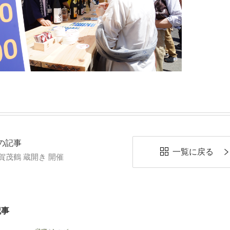
の記事
一覧に戻る
 賀茂鶴 蔵開き 開催
記事