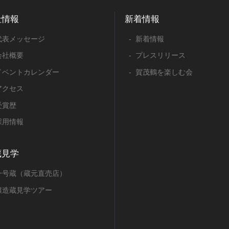
社情報
新着情報
代表メッセージ
新着情報
会社概要
プレスリリース
イベントカレンダー
賀茂鶴を楽しむ会
アクセス
受賞歴
採用情報
蔵見学
一号蔵（蔵元直売店）
醸造蔵見学ツアー