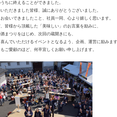
のうちに終えることができました。
場いただきました皆様、誠にありがとうございました。
にお会いできましたこと、社員一同、心より嬉しく思います。
度、皆様から頂戴した「美味しい」のお言葉を励みに、
の酒まつりをはじめ、次回の蔵開きにも、
に喜んでいただけるイベントとなるよう、企画、運営に励みま
ともご愛顧のほど、何卒宜しくお願い申し上げます。