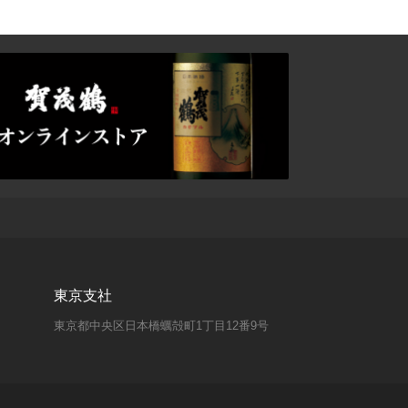
東京支社
東京都中央区日本橋蠣殻町1丁目12番9号