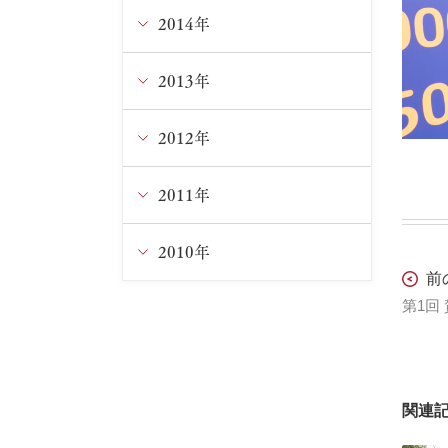
3月
1月
3月
5月
7月
8月
9月
10月
11月
2014年
12月
2月
2月
4月
6月
7月
8月
9月
10月
11月
2013年
12月
3月
5月
6月
7月
8月
9月
10月
11月
2012年
12月
1月
4月
5月
6月
7月
8月
9月
9月
11月
2011年
12月
3月
4月
5月
6月
6月
8月
8月
10月
11月
2010年
12月
前
2月
3月
4月
5月
5月
7月
6月
9月
9月
11月
12月
第1回
1月
1月
3月
4月
4月
5月
5月
8月
8月
10月
11月
2月
3月
3月
4月
4月
7月
関連
7月
9月
10月