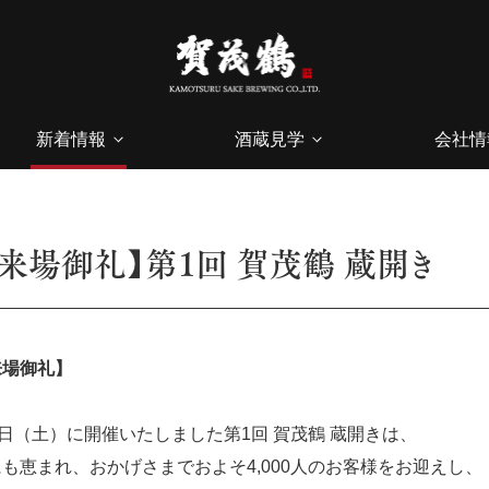
新着情報
酒蔵見学
会社情
ご来場御礼】第1回 賀茂鶴 蔵開き
来場御礼】
1日（土）に開催いたしました第1回 賀茂鶴 蔵開きは、
も恵まれ、おかげさまでおよそ4,000人のお客様をお迎えし、