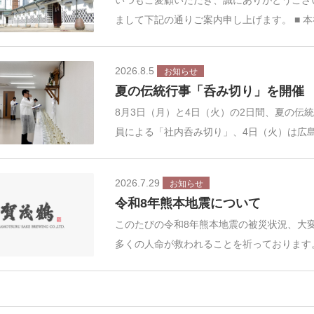
まして下記の通りご案内申し上げます。 ■ 
2026.8.5
お知らせ
夏の伝統行事「呑み切り」を開催
8月3日（月）と4日（火）の2日間、夏の伝
員による「社内呑み切り」、4日（火）は広
2026.7.29
お知らせ
令和8年熊本地震について
このたびの令和8年熊本地震の被災状況、大
多くの人命が救われることを祈っております