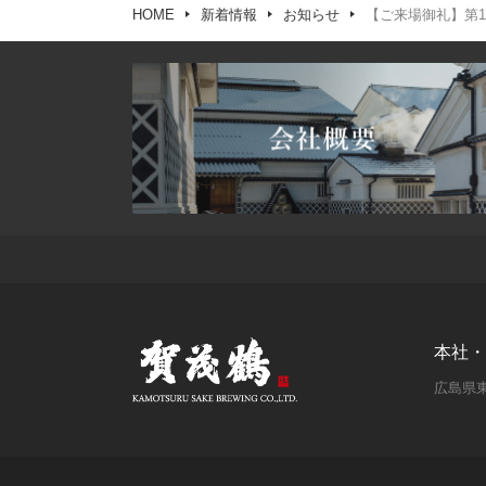
HOME
新着情報
お知らせ
【ご来場御礼】第1
本社・
広島県東