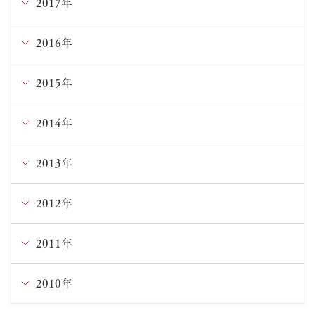
11月
2017年
12月
4月
5月
5月
5月
8月
9月
10月
11月
2016年
12月
2月
4月
4月
4月
6月
8月
9月
10月
11月
2015年
12月
3月
1月
3月
5月
7月
8月
9月
10月
11月
2014年
12月
2月
2月
4月
6月
7月
8月
9月
10月
11月
2013年
12月
3月
5月
6月
7月
8月
9月
10月
11月
2012年
12月
1月
4月
5月
6月
7月
8月
9月
9月
11月
2011年
12月
3月
4月
5月
6月
6月
8月
8月
10月
11月
2010年
12月
2月
3月
4月
5月
5月