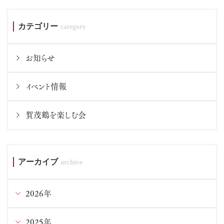
カテゴリー
お知らせ
イベント情報
賀茂鶴を楽しむ会
アーカイブ
2026年
2025年
8月