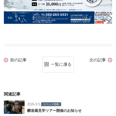
前の記事
次の記事
一覧に戻る
関連記事
2026.8.5
イベント情報
醸造蔵見学ツアー開催のお知らせ