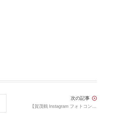
次の記事
【賀茂鶴 Instagram フォトコンテスト 4月分 受賞作品発表】