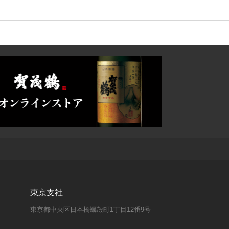
東京支社
東京都中央区日本橋蠣殻町1丁目12番9号