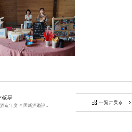
の記事
一覧に戻る
平成29酒造年度 全国新酒鑑評会にて金賞を受賞しました。