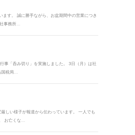
います。 誠に勝手ながら、お盆期間中の営業につき
本社事務所…
統行事「呑み切り」を実施しました。 3日（月）は社
島国税局…
変厳しい様子が報道から伝わっています。 一人でも
。 お亡くな…