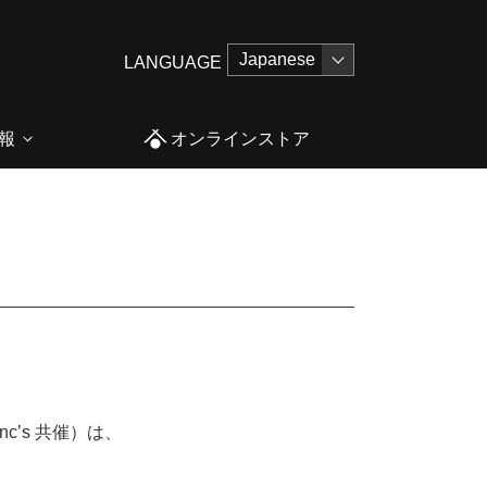
LANGUAGE
報
オンラインストア
c’s 共催）は、