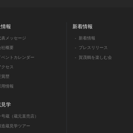
社情報
新着情報
代表メッセージ
新着情報
会社概要
プレスリリース
イベントカレンダー
賀茂鶴を楽しむ会
アクセス
受賞歴
採用情報
蔵見学
一号蔵（蔵元直売店）
醸造蔵見学ツアー