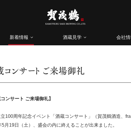
新着情報
酒蔵見学
会社情
蔵コンサート ご来場御礼
コンサート ご来場御礼】
立100周年記念イベント「酒蔵コンサート」（賀茂鶴酒造、fran
8年5月19日（土）、盛会の内に終えることが出来ました。