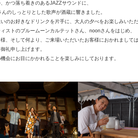
、かつ落ち着きのあるJAZZサウンドに、
nさんのしっとりとした歌声が酒蔵に響きました。
思いのお好きなドリンクを片手に、大人の夕べをお楽しみいた
ィストのブルームーンカルテットさん、noonさんをはじめ、
者様、そして何より、ご来場いただいたお客様におかれまして
り御礼申し上げます。
の機会にお目にかかれることを楽しみにしております。