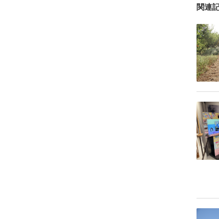
1月
2月
2月
3月
3月
関連
6月
6月
8月
9月
1月
1月
2月
2月
5月
5月
7月
8月
1月
1月
4月
4月
6月
5月
3月
3月
5月
4月
2月
2月
4月
3月
1月
1月
3月
1月