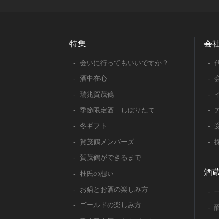
特集
会
会いに行ってもいいですか？
酒中在心
瑞兆賀茂鶴
季節限定酒 しぼりたて
冬ギフト
賀茂鶴メンバーズ
賀茂鶴ができるまで
酒
杜氏の想い
お鍋とお酒の楽しみ方
ゴールドの楽しみ方