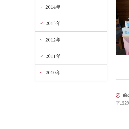
3月
1月
3月
5月
7月
8月
9月
10月
11月
2014年
12月
2月
2月
4月
6月
7月
8月
9月
10月
11月
2013年
12月
3月
5月
6月
7月
8月
9月
10月
11月
2012年
12月
1月
4月
5月
6月
7月
8月
9月
9月
11月
2011年
12月
3月
4月
5月
6月
6月
8月
8月
10月
11月
2010年
12月
2月
3月
4月
5月
5月
7月
6月
9月
9月
11月
12月
前
1月
1月
3月
4月
4月
5月
5月
8月
8月
10月
11月
2月
3月
3月
4月
4月
7月
7月
9月
10月