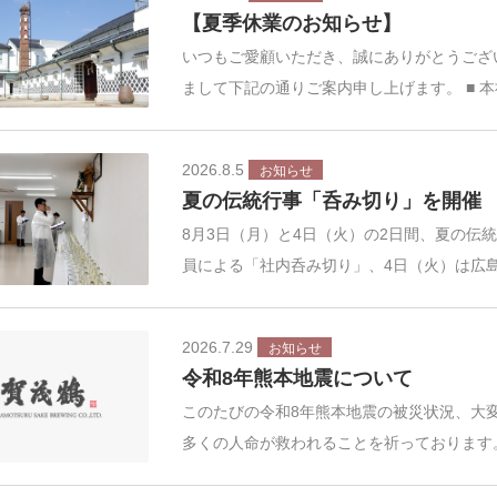
【夏季休業のお知らせ】
いつもご愛顧いただき、誠にありがとうござ
まして下記の通りご案内申し上げます。 ■ 
2026.8.5
お知らせ
夏の伝統行事「呑み切り」を開催
8月3日（月）と4日（火）の2日間、夏の伝
員による「社内呑み切り」、4日（火）は広
2026.7.29
お知らせ
令和8年熊本地震について
このたびの令和8年熊本地震の被災状況、大
多くの人命が救われることを祈っております