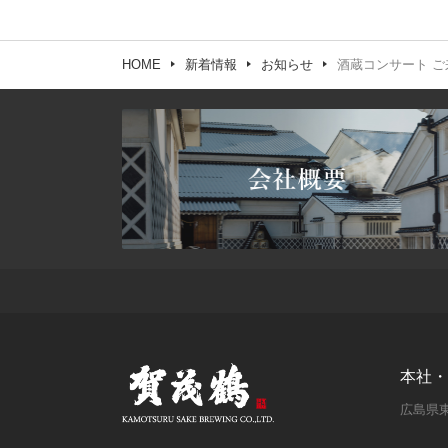
HOME
新着情報
お知らせ
酒蔵コンサート ご
本社・
広島県東