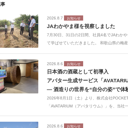
記事
2026.8.7
お知らせ
JAわかやま様を視察しました
7月30日、31日の2日間、社員4名でJAわ
て学ばせていただきました。 和歌山県の梅
2026.8.6
お知らせ
日本酒の酒蔵として初導入
アバター生成サービス「AVATAR
― 酒造りの世界を“自分の姿”で
2026年8月1日（土）より、株式会社POCK
「AVATARIUM（アバタリウム）」を、当社
2026.8.6
お知らせ