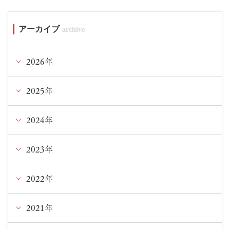
アーカイブ
2026年
2025年
8月
7月
2024年
12月
6月
11月
2023年
12月
5月
10月
11月
2022年
12月
4月
9月
10月
11月
2021年
12月