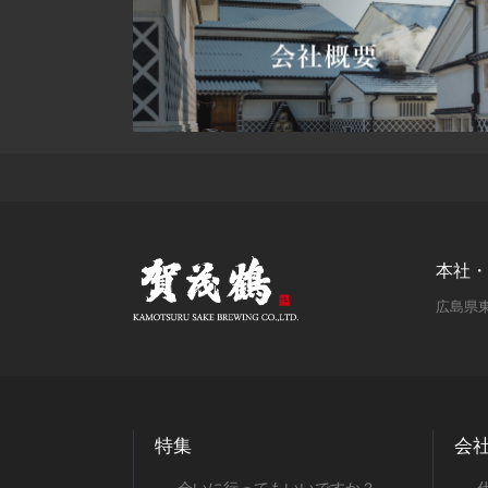
1月
2月
2月
3月
3月
6月
6月
8月
9月
1月
1月
2月
2月
5月
5月
7月
8月
1月
1月
4月
4月
6月
5月
3月
3月
5月
4月
2月
2月
4月
3月
本社・
広島県東
1月
1月
3月
1月
特集
会