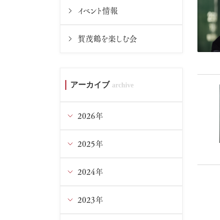
イベント情報
賀茂鶴を楽しむ会
アーカイブ
2026年
2025年
8月
7月
2024年
12月
6月
11月
2023年
12月