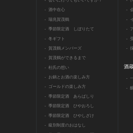
会いに行ってもいいですか？
酒中在心
瑞兆賀茂鶴
季節限定酒 しぼりたて
冬ギフト
賀茂鶴メンバーズ
賀茂鶴ができるまで
酒
杜氏の想い
お鍋とお酒の楽しみ方
ゴールドの楽しみ方
季節限定酒 あらばしり
季節限定酒 ひやおろし
季節限定酒 ひやしざけ
級別制度のおはなし