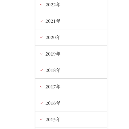
5月
10月
11月
2022年
12月
4月
9月
10月
11月
2021年
12月
3月
8月
9月
10月
11月
2020年
12月
1月
7月
8月
9月
10月
11月
2019年
12月
6月
7月
8月
9月
10月
11月
2018年
12月
5月
6月
7月
8月
9月
10月
11月
2017年
12月
4月
5月
5月
5月
8月
9月
10月
11月
2016年
12月
2月
4月
4月
4月
6月
8月
9月
10月
11月
2015年
12月