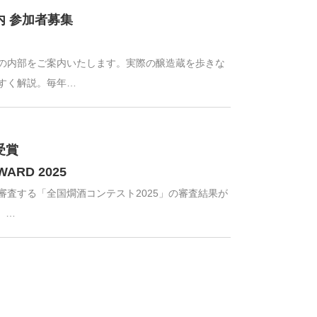
内 参加者募集
の内部をご案内いたします。実際の醸造蔵を歩きな
すく解説。毎年…
受賞
AWARD 2025
を審査する「全国燗酒コンテスト2025」の審査結果が
 …