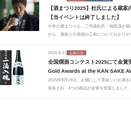
【酒まつり2025】杜氏による蔵案
【当イベントは終了しました】
今年の酒まつりも、二号蔵杜氏・椋田茂が蔵
がら、酒造りの現場や工程についてわかりや
2025.8.21
お知らせ
全国燗酒コンテスト2025にて金賞
Gold Awards at the KAN SAKE 
2025年8月19日、お燗にして美味しいお酒
発表され、4つの商品が金賞を受賞しました。