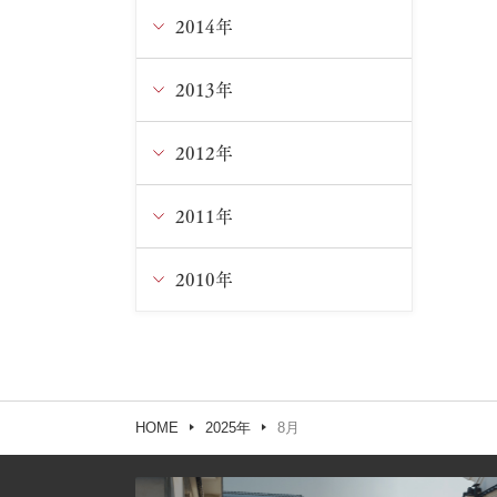
3月
1月
3月
5月
7月
8月
9月
10月
11月
2014年
12月
2月
2月
4月
6月
7月
8月
9月
10月
11月
2013年
12月
3月
5月
6月
7月
8月
9月
10月
11月
2012年
12月
1月
4月
5月
6月
7月
8月
9月
9月
11月
2011年
12月
3月
4月
5月
6月
6月
8月
8月
10月
11月
2010年
12月
2月
3月
4月
5月
5月
7月
6月
9月
9月
11月
12月
1月
1月
3月
4月
4月
5月
5月
8月
8月
10月
11月
HOME
2025年
8月
2月
3月
3月
4月
4月
7月
7月
9月
10月