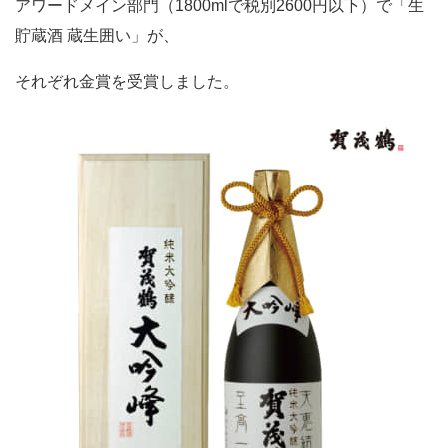
アワードメイン部門（1800mlで税別2600円以下）で「生
貯蔵酒 蔵生囲い」が、
それぞれ金賞を受賞しました。