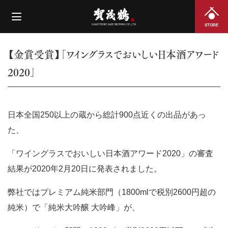
STORE
【金賞受賞】「ワイングラスでおいしい日本酒アワード
2020」
日本全国250以上の蔵から総計900点近くの出品があっ
た、
「ワイングラスでおいしい日本酒アワード2020」の審査
結果が2020年2月20日に発表されました。
弊社ではプレミアム純米部門（1800mlで税別2600円超の
純米）で「純米大吟醸 大吟峰」が、