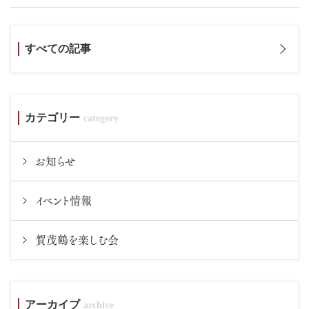
すべての記事
カテゴリー
お知らせ
イベント情報
賀茂鶴を楽しむ会
アーカイブ