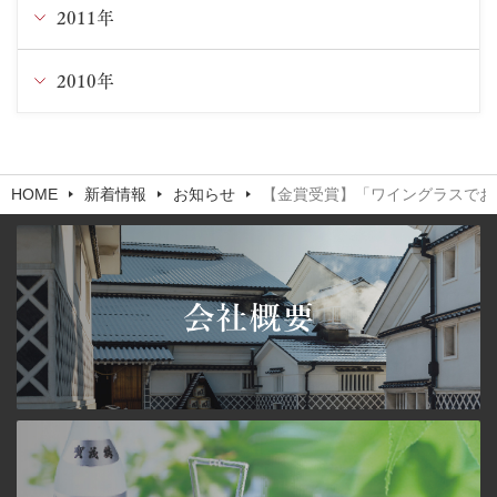
5月
6月
7月
8月
9月
9月
11月
2011年
12月
3月
4月
5月
6月
6月
8月
8月
10月
11月
2010年
12月
2月
3月
4月
5月
5月
7月
6月
9月
9月
11月
12月
1月
1月
3月
4月
4月
5月
5月
8月
HOME
新着情報
お知らせ
【金賞受賞】「ワイングラスでおい
8月
10月
11月
2月
3月
3月
4月
4月
7月
7月
9月
10月
1月
2月
2月
3月
3月
6月
6月
8月
9月
1月
1月
2月
2月
5月
5月
7月
8月
1月
1月
4月
4月
6月
5月