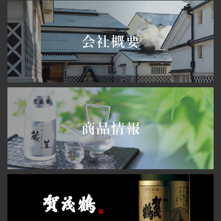
2月
3月
3月
4月
4月
7月
7月
9月
10月
1月
2月
2月
3月
3月
6月
6月
8月
9月
1月
1月
2月
2月
5月
5月
7月
8月
1月
1月
4月
4月
6月
5月
3月
3月
5月
4月
2月
2月
4月
3月
1月
1月
3月
1月