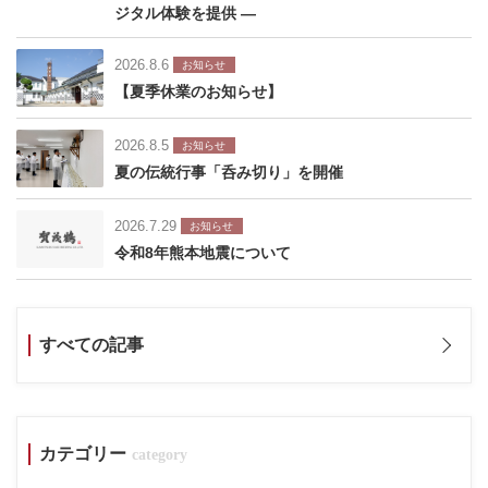
ジタル体験を提供 ―
2026.8.6
お知らせ
【夏季休業のお知らせ】
2026.8.5
お知らせ
夏の伝統行事「呑み切り」を開催
2026.7.29
お知らせ
令和8年熊本地震について
すべての記事
カテゴリー