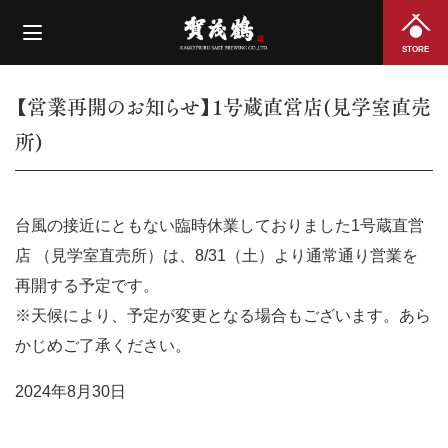
STORE
【営業再開のお知らせ】1号蔵直営店(見学室直売
所)
台風の接近にともない臨時休業しておりました1号蔵直営
店 （見学室直売所）は、8/31（土）より通常通り営業を
再開する予定です。
※天候により、予定が変更となる場合もございます。あら
かじめご了承ください。
2024年8月30日