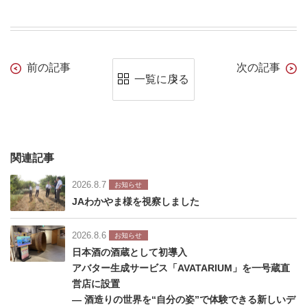
前の記事
次の記事
一覧に戻る
関連記事
2026.8.7
お知らせ
JAわかやま様を視察しました
2026.8.6
お知らせ
日本酒の酒蔵として初導入
アバター生成サービス「AVATARIUM」を一号蔵直
営店に設置
― 酒造りの世界を“自分の姿”で体験できる新しいデ