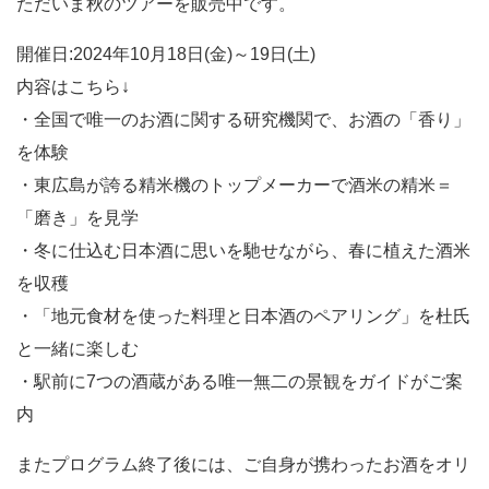
ただいま秋のツアーを販売中です。
開催日:2024年10月18日(金)～19日(土)
内容はこちら↓
・全国で唯一のお酒に関する研究機関で、お酒の「香り」
を体験
・東広島が誇る精米機のトップメーカーで酒米の精米＝
「磨き」を見学
・冬に仕込む日本酒に思いを馳せながら、春に植えた酒米
を収穫
・「地元食材を使った料理と日本酒のペアリング」を杜氏
と一緒に楽しむ
・駅前に7つの酒蔵がある唯一無二の景観をガイドがご案
内
またプログラム終了後には、ご自身が携わったお酒をオリ