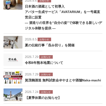
2026.8.6
お知らせ
日本酒の酒蔵として初導入
アバター生成サービス「AVATARIUM」を一号蔵直
営店に設置
― 酒造りの世界を“自分の姿”で体験できる新しいデ
ジタル体験を提供 ―
2026.8.5
お知らせ
夏の伝統行事「呑み切り」を開催
2026.7.29
お知らせ
令和8年熊本地震について
2026.7.29
お知らせ
賀茂鶴酒造 無料試飲会＠やまとや酒舗Naka-machi
2026.7.24
お知らせ
【夏季休業のお知らせ】