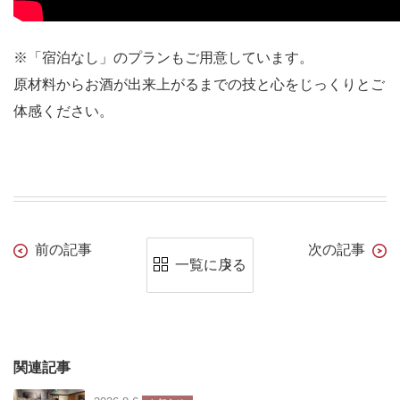
※「宿泊なし」のプランもご用意しています。
原材料からお酒が出来上がるまでの技と心をじっくりとご
体感ください。
前の記事
次の記事
一覧に戻る
関連記事