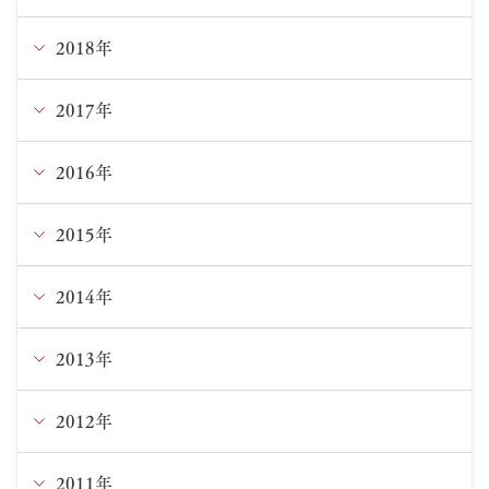
6月
7月
8月
9月
10月
11月
2018年
12月
5月
6月
7月
8月
9月
10月
11月
2017年
12月
4月
5月
5月
5月
8月
9月
10月
11月
2016年
12月
2月
4月
4月
4月
6月
8月
9月
10月
11月
2015年
12月
3月
1月
3月
5月
7月
8月
9月
10月
11月
2014年
12月
2月
2月
4月
6月
7月
8月
9月
10月
11月
2013年
12月
3月
5月
6月
7月
8月
9月
10月
11月
2012年
12月
1月
4月
5月
6月
7月
8月
9月
9月
11月
2011年
12月