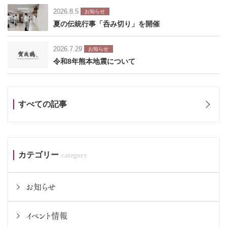
2026.8.5
お知らせ
夏の伝統行事「呑み切り」を開催
2026.7.29
お知らせ
令和8年熊本地震について
すべての記事
カテゴリー
お知らせ
イベント情報