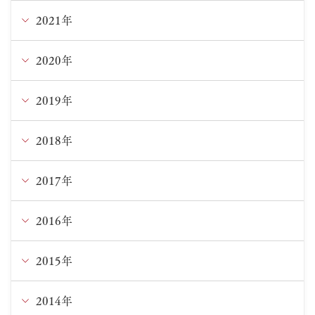
4月
9月
10月
11月
2021年
12月
3月
8月
9月
10月
11月
2020年
12月
1月
7月
8月
9月
10月
11月
2019年
12月
6月
7月
8月
9月
10月
11月
2018年
12月
5月
6月
7月
8月
9月
10月
11月
2017年
12月
4月
5月
5月
5月
8月
9月
10月
11月
2016年
12月
2月
4月
4月
4月
6月
8月
9月
10月
11月
2015年
12月
3月
1月
3月
5月
7月
8月
9月
10月
11月
2014年
12月