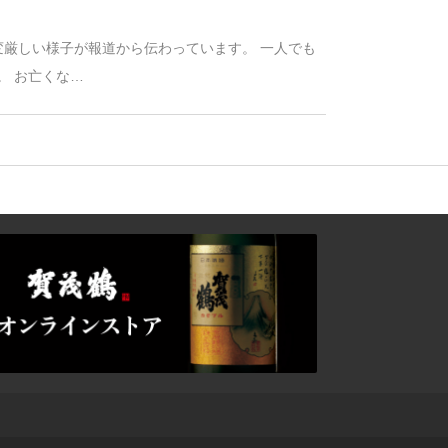
変厳しい様子が報道から伝わっています。 一人でも
。 お亡くな…