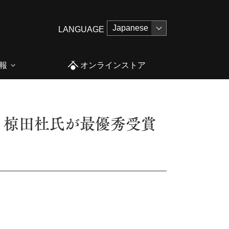
LANGUAGE
報
オンラインストア
 椋田杜氏が最優秀受賞