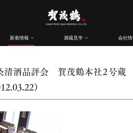
新着情報
酒蔵見学
会社情
条清酒品評会 賀茂鶴本社２号蔵
12.03.22）