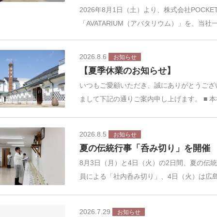
2026年8月1日（土）より、株式会社POCK
「AVATARIUM（アバタリウム）」を、当社
2026.8.6
お知らせ
【夏季休業のお知らせ】
いつもご愛顧いただき、誠にありがとうござ
まして下記の通りご案内申し上げます。 ■ 
2026.8.5
お知らせ
夏の伝統行事「呑み切り」を開催
8月3日（月）と4日（火）の2日間、夏の伝
員による「社内呑み切り」、4日（火）は広
2026.7.29
お知らせ