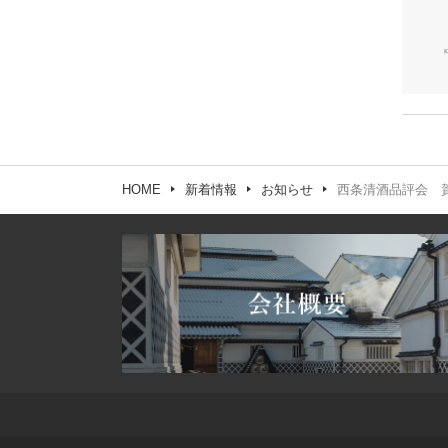
HOME
新着情報
お知らせ
西条清酒品評会 賀