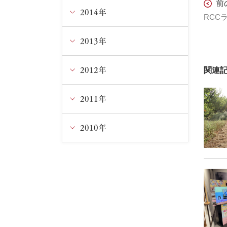
3月
1月
3月
前
5月
7月
8月
9月
10月
11月
2014年
12月
2月
2月
4月
6月
7月
8月
9月
10月
11月
2013年
12月
3月
5月
6月
7月
8月
9月
10月
11月
2012年
12月
関連
1月
4月
5月
6月
7月
8月
9月
9月
11月
2011年
12月
3月
4月
5月
6月
6月
8月
8月
10月
11月
2010年
12月
2月
3月
4月
5月
5月
7月
6月
9月
9月
11月
12月
1月
1月
3月
4月
4月
5月
5月
8月
8月
10月
11月
2月
3月
3月
4月
4月
7月
7月
9月
10月