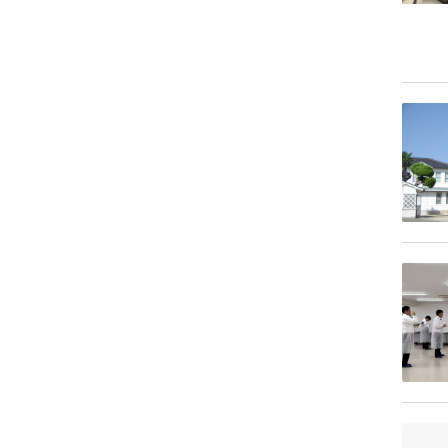
1月
2月
2月
3月
3月
6月
6月
8月
9月
1月
1月
2月
2月
5月
5月
7月
8月
1月
1月
4月
4月
6月
5月
3月
3月
5月
4月
2月
2月
4月
3月
1月
1月
3月
1月