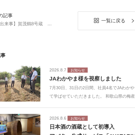
の記事
一覧に戻る
【蔵の出来事】賀茂鶴8号蔵 大吟醸袋絞り
記事
2026.8.7
お知らせ
JAわかやま様を視察しました
7月30日、31日の2日間、社員4名でJAわ
て学ばせていただきました。 和歌山県の梅
2026.8.6
お知らせ
日本酒の酒蔵として初導入