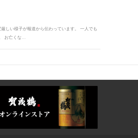
変厳しい様子が報道から伝わっています。 一人でも
。 お亡くな…