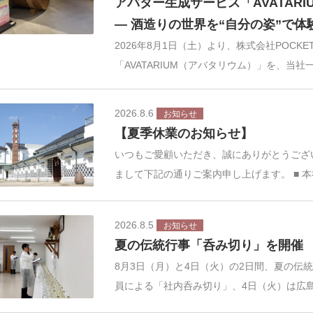
アバター生成サービス「AVATAR
― 酒造りの世界を“自分の姿”で
2026年8月1日（土）より、株式会社POCK
「AVATARIUM（アバタリウム）」を、当社
2026.8.6
お知らせ
【夏季休業のお知らせ】
いつもご愛顧いただき、誠にありがとうござ
まして下記の通りご案内申し上げます。 ■ 
2026.8.5
お知らせ
夏の伝統行事「呑み切り」を開催
8月3日（月）と4日（火）の2日間、夏の伝
員による「社内呑み切り」、4日（火）は広