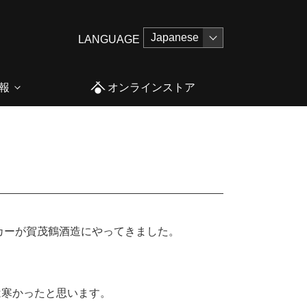
LANGUAGE
報
オンラインストア
カーが賀茂鶴酒造にやってきました。
は寒かったと思います。