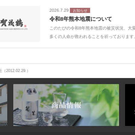
2026.7.29
お知らせ
令和8年熊本地震について
このたびの令和8年熊本地震の被災状況、大
多くの人命が救われることを祈っております
012.02.29.）