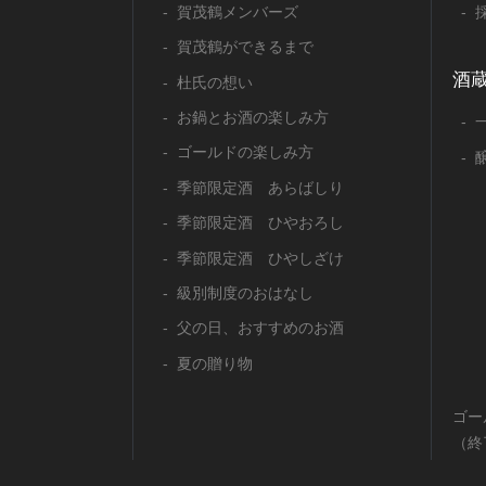
賀茂鶴メンバーズ
賀茂鶴ができるまで
酒
杜氏の想い
お鍋とお酒の楽しみ方
ゴールドの楽しみ方
季節限定酒 あらばしり
季節限定酒 ひやおろし
季節限定酒 ひやしざけ
級別制度のおはなし
父の日、おすすめのお酒
夏の贈り物
ゴー
（終