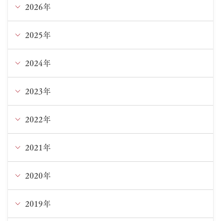
2026年
2025年
8月
7月
2024年
12月
6月
11月
2023年
12月
5月
10月
11月
2022年
12月
4月
9月
10月
11月
2021年
12月
3月
8月
9月
10月
11月
2020年
12月
1月
7月
8月
9月
10月
11月
2019年
12月