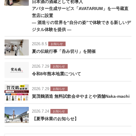
日本酒の酒蔵として初導入
アバター生成サービス「AVATARIUM」を一号蔵直
営店に設置
― 酒造りの世界を“自分の姿”で体験できる新しいデ
ジタル体験を提供 ―
2026.8.5
お知らせ
夏の伝統行事「呑み切り」を開催
2026.7.29
お知らせ
令和8年熊本地震について
2026.7.29
お知らせ
賀茂鶴酒造 無料試飲会＠やまとや酒舗Naka-machi
2026.7.24
お知らせ
【夏季休業のお知らせ】