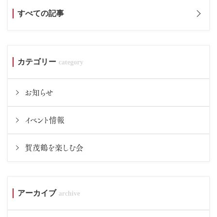
すべての記事
カテゴリー
お知らせ
イベント情報
賀茂鶴を楽しむ会
アーカイブ