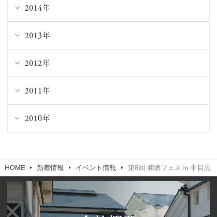
3月
5月
7月
8月
9月
10月
11月
2014年
12月
2月
2月
4月
6月
7月
8月
9月
10月
11月
2013年
12月
3月
5月
6月
7月
8月
9月
10月
11月
2012年
12月
1月
4月
5月
6月
7月
8月
9月
9月
11月
2011年
12月
3月
4月
5月
6月
6月
8月
8月
10月
11月
2010年
12月
2月
3月
4月
5月
5月
7月
6月
9月
9月
11月
12月
1月
1月
3月
4月
4月
5月
5月
8月
HOME
新着情報
イベント情報
第8回 和酒フェス in 中目黒
8月
10月
11月
2月
3月
3月
4月
4月
7月
7月
9月
10月