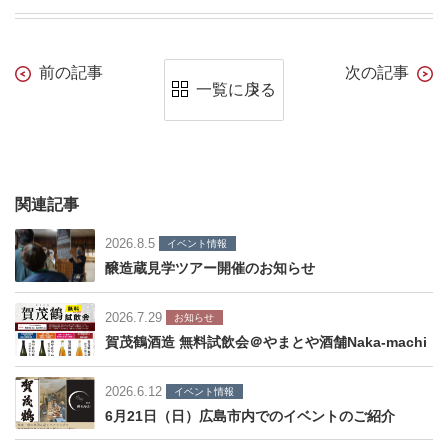
前の記事
次の記事
一覧に戻る
関連記事
2026.8.5
イベント情報
醸造蔵見学ツアー開催のお知らせ
2026.7.29
お知らせ
賀茂鶴酒造 無料試飲会＠やまとや酒舗Naka-machi
2026.6.12
イベント情報
6月21日（日）広島市内でのイベントのご紹介