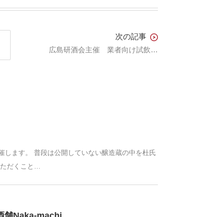
次の記事
広島研酒会主催 業者向け試飲会のご案内
催します。 普段は公開していない醸造蔵の中を杜氏
いただくこと…
aka-machi