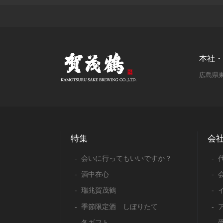
本社・
広島県東
特集
会
会いに行ってもいいですか？
酒中在心
瑞兆賀茂鶴
季節限定酒 しぼりたて
冬ギフト