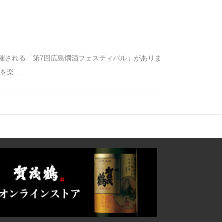
て開催される「第7回広島燗酒フェスティバル」がありま
酒を楽…