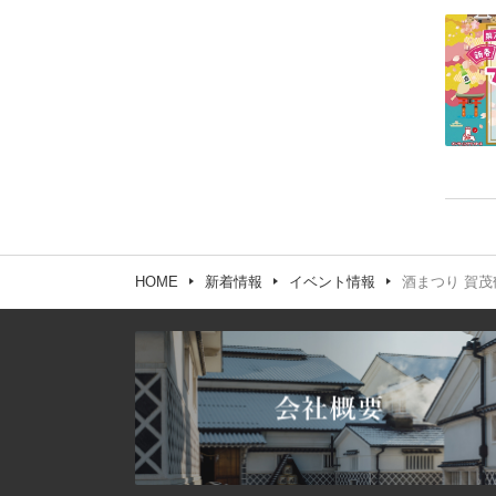
HOME
新着情報
イベント情報
酒まつり 賀茂