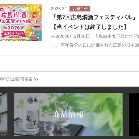
2026.3.1
お知らせ
「第7回広島燗酒フェスティバル」
【当イベントは終了しました】
来る2026年3月20日、広島城本丸下段に
す。 毎年春分の日に開催される広島の日本
鶴特別企画(酒蔵案内)