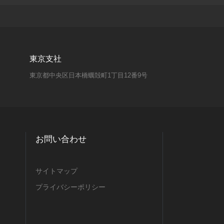
東京支社
東京都中央区日本橋蠣殻町1丁目12番9号
お問い合わせ
サイトマップ
プライバシーポリシー