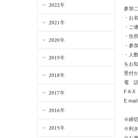
5月
10月
11月
2022年
12月
参加ご
・お
4月
9月
10月
11月
2021年
12月
・ご連
3月
8月
・住
9月
10月
11月
2020年
12月
・参
1月
7月
8月
9月
・人
10月
11月
2019年
12月
をお
6月
7月
8月
9月
10月
11月
受付
2018年
12月
電 話 
5月
6月
7月
8月
9月
10月
11月
2017年
12月
F A X
E mai
4月
5月
5月
5月
8月
9月
10月
11月
2016年
12月
※締切
2月
4月
4月
4月
6月
8月
9月
10月
11月
2015年
12月
※利
※お