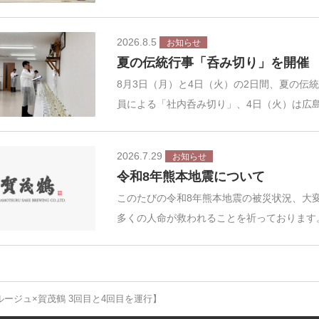
2026.8.5
お知らせ
夏の伝統行事「呑み切り」を開催
8月3日（月）と4日（火）の2日間、夏の伝
員による「社内呑み切り」、4日（火）は広
2026.7.29
お知らせ
令和8年熊本地震について
このたびの令和8年熊本地震の被災状況、大
多くの人命が救われることを祈っております
ージュ×賀茂鶴 3回目と4回目を運行】