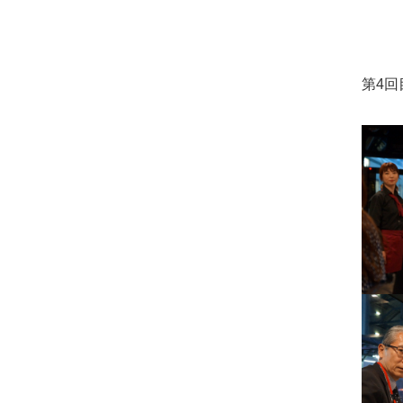
1月
2月
2月
3月
3月
6月
6月
8月
9月
1月
1月
2月
2月
5月
5月
7月
8月
第4回
1月
1月
4月
4月
6月
5月
3月
3月
5月
4月
2月
2月
4月
3月
1月
1月
3月
1月