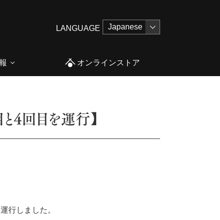
LANGUAGE
報
オンラインストア
目と4回目を運行】
を運行しました。