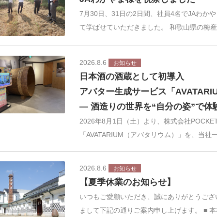
7月30日、31日の2日間、社員4名でJAわ
て学ばせていただきました。 和歌山県の梅
2026.8.6
お知らせ
日本酒の酒蔵として初導入
アバター生成サービス「AVATAR
― 酒造りの世界を“自分の姿”で
2026年8月1日（土）より、株式会社POCK
「AVATARIUM（アバタリウム）」を、当社
2026.8.6
お知らせ
【夏季休業のお知らせ】
いつもご愛顧いただき、誠にありがとうござ
まして下記の通りご案内申し上げます。 ■ 