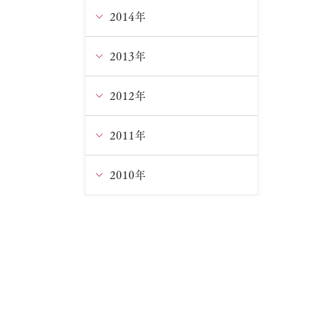
3月
1月
3月
5月
7月
8月
9月
10月
11月
2014年
12月
2月
2月
4月
6月
7月
8月
9月
10月
11月
2013年
12月
3月
5月
6月
7月
8月
9月
10月
11月
2012年
12月
1月
4月
5月
6月
7月
8月
9月
9月
11月
2011年
12月
3月
4月
5月
6月
6月
8月
8月
10月
11月
2010年
12月
2月
3月
4月
5月
5月
7月
6月
9月
9月
11月
12月
1月
1月
3月
4月
4月
5月
5月
8月
8月
10月
11月
2月
3月
3月
4月
4月
7月
7月
9月
10月